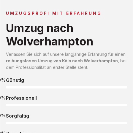
UMZUGSPROFI MIT ERFAHRUNG
Umzug nach
Wolverhampton
Verlassen Sie sich auf unsere langjährige Erfahrung für einen
reibungslosen Umzug von Köln nach Wolverhampton
, bei
dem Professionalität an erster Stelle steht.
0%
Günstig
0%
Professionell
0%
Sorgfältig