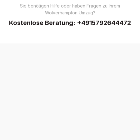
Sie benötigen Hilfe oder haben Fragen zu Ihrem
Wolverhampton Umzug?
Kostenlose Beratung:
+4915792644472