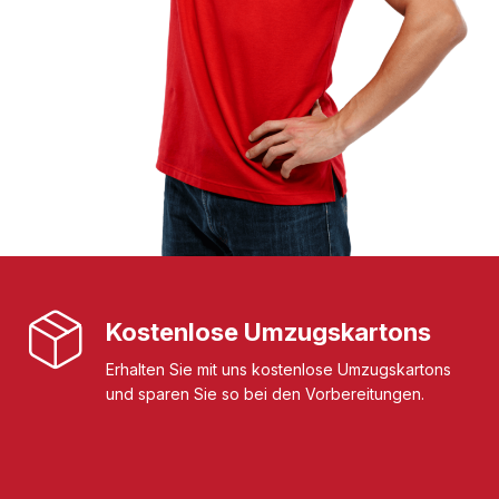
Kostenlose Umzugskartons
Erhalten Sie mit uns kostenlose Umzugskartons
und sparen Sie so bei den Vorbereitungen.