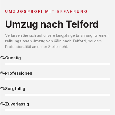
UMZUGSPROFI MIT ERFAHRUNG
Umzug nach Telford
Verlassen Sie sich auf unsere langjährige Erfahrung für einen
reibungslosen Umzug von Köln nach Telford
, bei dem
Professionalität an erster Stelle steht.
0%
Günstig
0%
Professionell
0%
Sorgfältig
0%
Zuverlässig