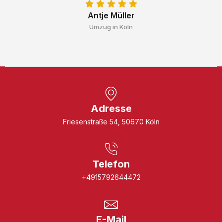
Antje Müller
Umzug in Köln
Adresse
Friesenstraße 54, 50670 Köln
Telefon
+4915792644472
E-Mail