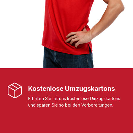
Kostenlose Umzugskartons
Erhalten Sie mit uns kostenlose Umzugskartons
und sparen Sie so bei den Vorbereitungen.