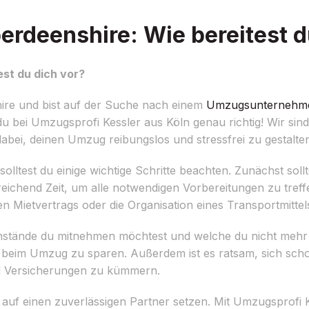
rdeenshire: Wie bereitest d
st du dich vor?
ire und bist auf der Suche nach einem
Umzugsunternehm
u bei Umzugsprofi Kessler aus Köln genau richtig! Wir sind s
abei, deinen Umzug reibungslos und stressfrei zu gestalte
lltest du einige wichtige Schritte beachten. Zunächst sollt
eichend Zeit, um alle notwendigen Vorbereitungen zu treff
ten Mietvertrags oder die Organisation eines Transportmitte
nstände du mitnehmen möchtest und welche du nicht mehr b
it beim Umzug zu sparen. Außerdem ist es ratsam, sich sch
d Versicherungen zu kümmern.
auf einen zuverlässigen Partner setzen. Mit Umzugsprofi K