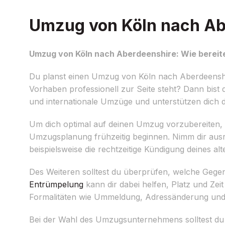
Umzug von Köln nach Abe
Umzug von Köln nach Aberdeenshire: Wie bereite
Du planst einen Umzug von Köln nach Aberdeensh
Vorhaben professionell zur Seite steht? Dann bist d
und internationale Umzüge und unterstützen dich d
Um dich optimal auf deinen Umzug vorzubereiten, so
Umzugsplanung frühzeitig beginnen. Nimm dir ausr
beispielsweise die rechtzeitige Kündigung deines al
Des Weiteren solltest du überprüfen, welche Gege
Entrümpelung
kann dir dabei helfen, Platz und Ze
Formalitäten wie Ummeldung, Adressänderung un
Bei der Wahl des Umzugsunternehmens solltest du 