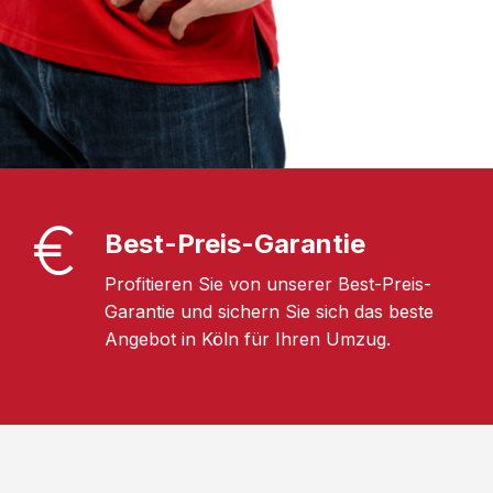
Best-Preis-Garantie
Profitieren Sie von unserer Best-Preis-
Garantie und sichern Sie sich das beste
Angebot in Köln für Ihren Umzug.