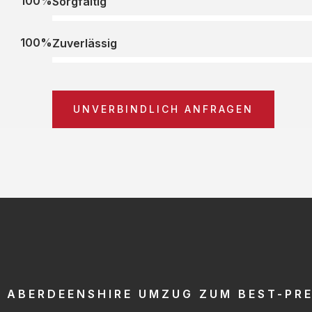
100%
Sorgfältig
100%
Zuverlässig
UNVERBINDLICH ANFRAGEN
ABERDEENSHIRE UMZUG ZUM BEST-PRE