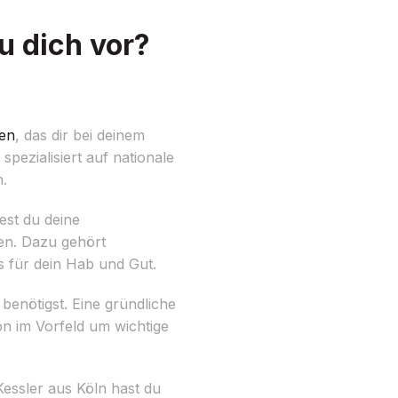
u dich vor?
en
, das dir bei deinem
pezialisiert auf nationale
n.
est du deine
en. Dazu gehört
ls für dein Hab und Gut.
enötigst. Eine gründliche
on im Vorfeld um wichtige
essler aus Köln hast du