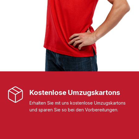
Kostenlose Umzugskartons
Erhalten Sie mit uns kostenlose Umzugskartons
und sparen Sie so bei den Vorbereitungen.