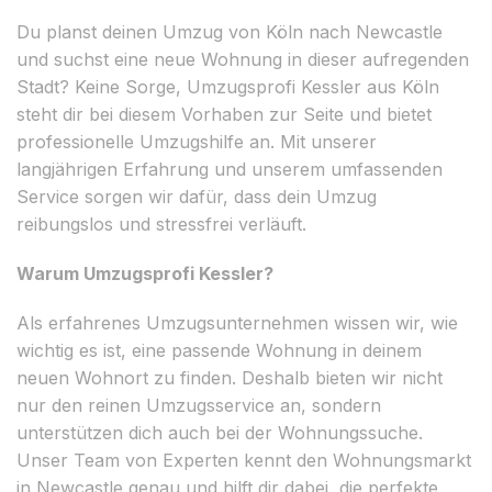
Du planst deinen Umzug von Köln nach Newcastle
und suchst eine neue Wohnung in dieser aufregenden
Stadt? Keine Sorge, Umzugsprofi Kessler aus Köln
steht dir bei diesem Vorhaben zur Seite und bietet
professionelle Umzugshilfe an. Mit unserer
langjährigen Erfahrung und unserem umfassenden
Service sorgen wir dafür, dass dein Umzug
reibungslos und stressfrei verläuft.
Warum Umzugsprofi Kessler?
Als erfahrenes Umzugsunternehmen wissen wir, wie
wichtig es ist, eine passende Wohnung in deinem
neuen Wohnort zu finden. Deshalb bieten wir nicht
nur den reinen Umzugsservice an, sondern
unterstützen dich auch bei der Wohnungssuche.
Unser Team von Experten kennt den Wohnungsmarkt
in Newcastle genau und hilft dir dabei, die perfekte