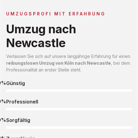
UMZUGSPROFI MIT ERFAHRUNG
Umzug nach
Newcastle
Verlassen Sie sich auf unsere langjährige Erfahrung für einen
reibungslosen Umzug von Köln nach Newcastle
, bei dem
Professionalität an erster Stelle steht.
0%
Günstig
0%
Professionell
0%
Sorgfältig