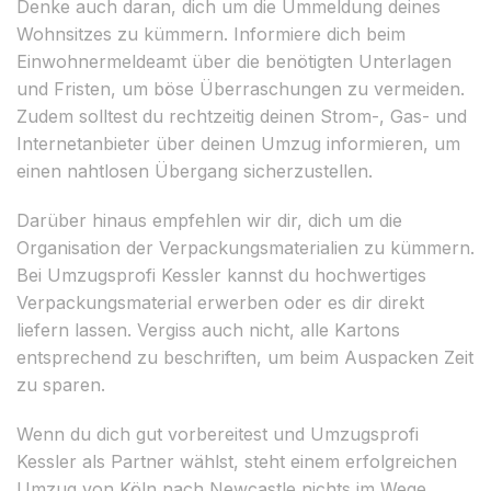
Denke auch daran, dich um die Ummeldung deines
Wohnsitzes zu kümmern. Informiere dich beim
Einwohnermeldeamt über die benötigten Unterlagen
und Fristen, um böse Überraschungen zu vermeiden.
Zudem solltest du rechtzeitig deinen Strom-, Gas- und
Internetanbieter über deinen Umzug informieren, um
einen nahtlosen Übergang sicherzustellen.
Darüber hinaus empfehlen wir dir, dich um die
Organisation der Verpackungsmaterialien zu kümmern.
Bei Umzugsprofi Kessler kannst du hochwertiges
Verpackungsmaterial erwerben oder es dir direkt
liefern lassen. Vergiss auch nicht, alle Kartons
entsprechend zu beschriften, um beim Auspacken Zeit
zu sparen.
Wenn du dich gut vorbereitest und Umzugsprofi
Kessler als Partner wählst, steht einem erfolgreichen
Umzug von Köln nach Newcastle nichts im Wege.