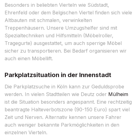
Besonders in beliebten Vierteln wie Südstadt,
Ehrenfeld oder dem Belgischen Viertel finden sich viele
Altbauten mit schmalen, verwinkelten
Treppenhäusern. Unsere Umzugshelfer sind mit
Spezialtechniken und Hilfsmitteln (Möbelroller,
Tragegurte) ausgestattet, um auch sperrige Möbel
sicher zu transportieren. Bei Bedarf organisieren wir
auch einen Möbellift.
Parkplatzsituation in der Innenstadt
Die Parkplatzsuche in Köln kann zur Geduldsprobe
werden. In vielen Stadtteilen wie Deutz oder
Mülheim
ist die Situation besonders angespannt. Eine rechtzeitig
beantragte Halteverbotszone (90-150 Euro) spart viel
Zeit und Nerven. Alternativ kennen unsere Fahrer
auch weniger bekannte Parkmöglichkeiten in den
einzelnen Vierteln.