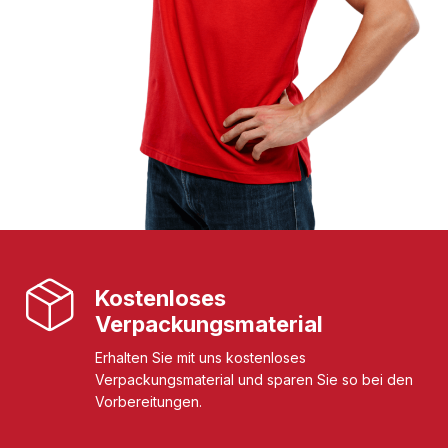
Kostenloses
Verpackungsmaterial
Erhalten Sie mit uns kostenloses
Verpackungsmaterial und sparen Sie so bei den
Vorbereitungen.