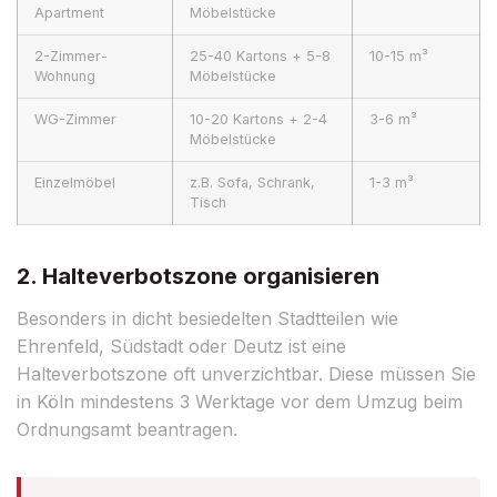
Apartment
Möbelstücke
2-Zimmer-
25-40 Kartons + 5-8
10-15 m³
Wohnung
Möbelstücke
WG-Zimmer
10-20 Kartons + 2-4
3-6 m³
Möbelstücke
Einzelmöbel
z.B. Sofa, Schrank,
1-3 m³
Tisch
2. Halteverbotszone organisieren
Besonders in dicht besiedelten Stadtteilen wie
Ehrenfeld, Südstadt oder Deutz ist eine
Halteverbotszone oft unverzichtbar. Diese müssen Sie
in Köln mindestens 3 Werktage vor dem Umzug beim
Ordnungsamt beantragen.