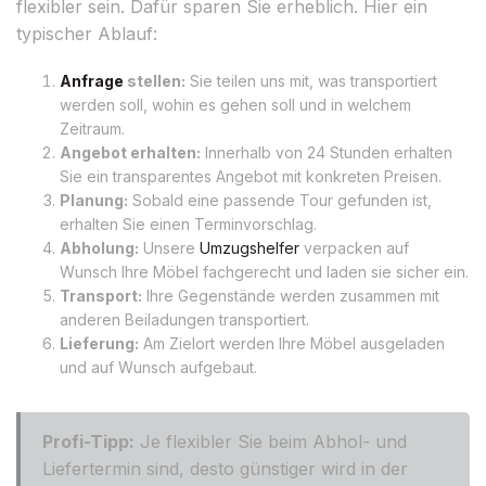
flexibler sein. Dafür sparen Sie erheblich. Hier ein
typischer Ablauf:
Anfrage
stellen:
Sie teilen uns mit, was transportiert
werden soll, wohin es gehen soll und in welchem
Zeitraum.
Angebot erhalten:
Innerhalb von 24 Stunden erhalten
Sie ein transparentes Angebot mit konkreten Preisen.
Planung:
Sobald eine passende Tour gefunden ist,
erhalten Sie einen Terminvorschlag.
Abholung:
Unsere
Umzugshelfer
verpacken auf
Wunsch Ihre Möbel fachgerecht und laden sie sicher ein.
Transport:
Ihre Gegenstände werden zusammen mit
anderen Beiladungen transportiert.
Lieferung:
Am Zielort werden Ihre Möbel ausgeladen
und auf Wunsch aufgebaut.
Profi-Tipp:
Je flexibler Sie beim Abhol- und
Liefertermin sind, desto günstiger wird in der