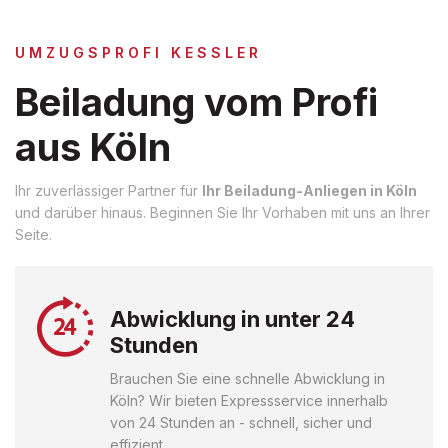
UMZUGSPROFI KESSLER
Beiladung vom Profi
aus Köln
Ihr zuverlässiger Partner für
Ihr Beiladung-Anliegen in Köln
und darüber hinaus. Beginnen Sie Ihr Vorhaben mit uns an Ihrer
Seite.
Abwicklung in unter 24
Stunden
Brauchen Sie eine schnelle Abwicklung in
Köln? Wir bieten Expressservice innerhalb
von 24 Stunden an - schnell, sicher und
effizient.