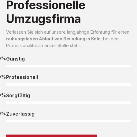
Professionelle
Umzugsfirma
Verlassen Sie sich auf unsere langjährige Erfahrung für einen
reibungslosen Ablauf von Beiladung in Köln
, bei dem
Professionalität an erster Stelle steht.
0%
Günstig
0%
Professionell
0%
Sorgfältig
0%
Zuverlässig