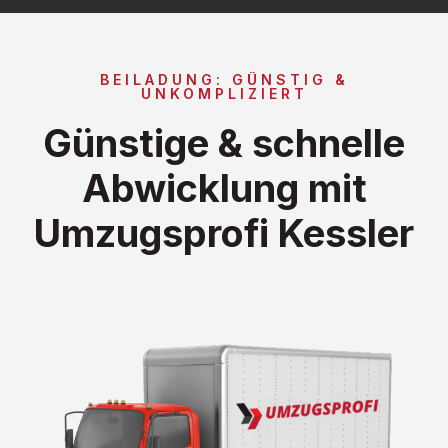
BEILADUNG: GÜNSTIG &
UNKOMPLIZIERT
Günstige & schnelle
Abwicklung mit
Umzugsprofi Kessler