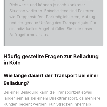
Richtwerte und können je nach konkreter
Situation variieren. Entscheidend sind Faktoren
wie Treppenstufen, Parkmöglichkeiten, Aufzug
und der genaue Umfang des Transportguts. Für
ein individuelles Angebot füllen Sie bitte unser
Anfrageformular aus.
Häufig gestellte Fragen zur Beiladung
in Köln
Wie lange dauert der Transport bei einer
Beiladung?
Bei einer Beiladung kann die Transportzeit etwas
länger sein als bei einem Direkttransport, da mehrere
Kunden bedient werden. Für Strecken innerhalb