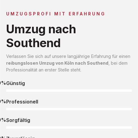
UMZUGSPROFI MIT ERFAHRUNG
Umzug nach
Southend
Verlassen Sie sich auf unsere langjährige Erfahrung für einen
reibungslosen Umzug von Köln nach Southend
, bei dem
Professionalität an erster Stelle steht.
0%
Günstig
0%
Professionell
0%
Sorgfältig