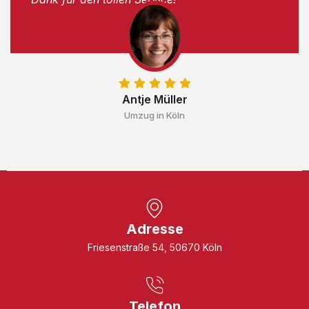
Antje Müller
Umzug in Köln
Adresse
Friesenstraße 54, 50670 Köln
Telefon