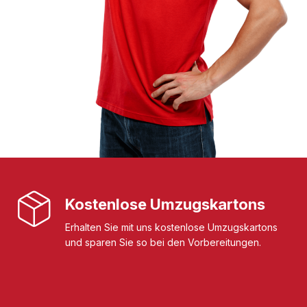
Kostenlose Umzugskartons
Erhalten Sie mit uns kostenlose Umzugskartons
und sparen Sie so bei den Vorbereitungen.