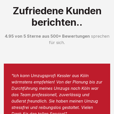
Zufriedene Kunden
berichten..
4.95 von 5 Sterne aus 500+ Bewertungen
sprechen
für sich.
"Ich kann Umzugsprofi Kessler aus Köln
wärmstens empfehlen! Von der Planung bis zur
Durchführung meines Umzugs nach Köln war
das Team professionell, zuverlässig und
äußerst freundlich. Sie haben meinen Umzug
stressfrei und reibungslos gestaltet. Vielen
Dank für den tollen Service!"