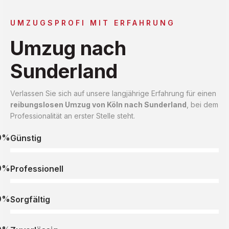
UMZUGSPROFI MIT ERFAHRUNG
Umzug nach
Sunderland
Verlassen Sie sich auf unsere langjährige Erfahrung für einen
reibungslosen Umzug von Köln nach Sunderland
, bei dem
Professionalität an erster Stelle steht.
0%
Günstig
0%
Professionell
0%
Sorgfältig