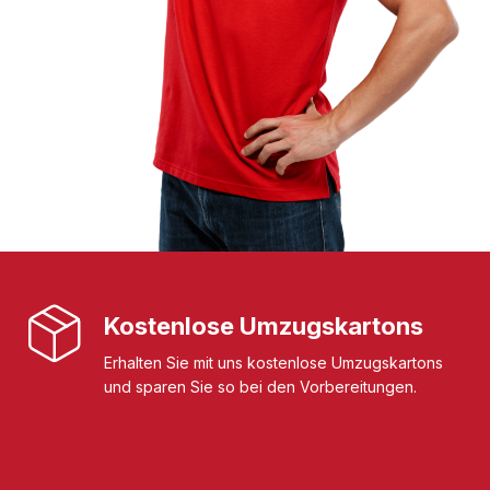
Kostenlose Umzugskartons
Erhalten Sie mit uns kostenlose Umzugskartons
und sparen Sie so bei den Vorbereitungen.