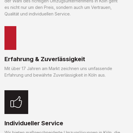
der Wahl des richtigen Umzugsunternehmens in Köln geht
es nicht nur um den Preis, sondern auch um Vertrauen,
Qualität und individuellen Service.
Erfahrung & Zuverlässigkeit
Mit über 17 Jahren am Markt zeichnen uns umfassende
Erfahrung und bewährte Zuverlässigkeit in Köln aus.
Individueller Service
Wir bieten maßgeschneiderte Umzugslösungen in Köln, die