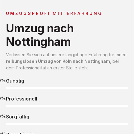
UMZUGSPROFI MIT ERFAHRUNG
Umzug nach
Nottingham
Verlassen Sie sich auf unsere langjährige Erfahrung für einen
reibungslosen Umzug von Köln nach Nottingham
, bei
dem Professionalität an erster Stelle steht.
0%
Günstig
0%
Professionell
0%
Sorgfältig