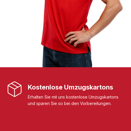
Kostenlose Umzugskartons
Erhalten Sie mit uns kostenlose Umzugskartons
und sparen Sie so bei den Vorbereitungen.