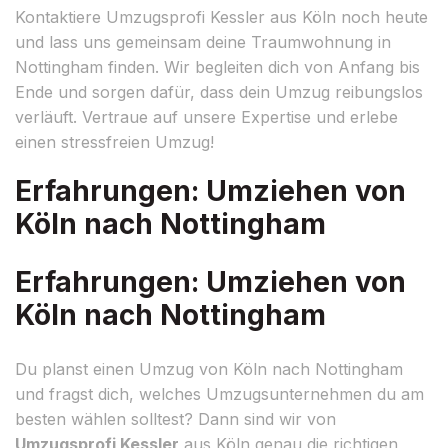
Kontaktiere Umzugsprofi Kessler aus Köln noch heute
und lass uns gemeinsam deine Traumwohnung in
Nottingham finden. Wir begleiten dich von Anfang bis
Ende und sorgen dafür, dass dein Umzug reibungslos
verläuft. Vertraue auf unsere Expertise und erlebe
einen stressfreien Umzug!
Erfahrungen: Umziehen von
Köln nach Nottingham
Erfahrungen: Umziehen von
Köln nach Nottingham
Du planst einen Umzug von Köln nach Nottingham
und fragst dich, welches Umzugsunternehmen du am
besten wählen solltest? Dann sind wir von
Umzugsprofi Kessler
aus Köln genau die richtigen