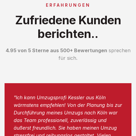
ERFAHRUNGEN
Zufriedene Kunden
berichten..
4.95 von 5 Sterne aus 500+ Bewertungen
sprechen
für sich.
"Ich kann Umzugsprofi Kessler aus Köln
wärmstens empfehlen! Von der Planung bis zur
Durchführung meines Umzugs nach Köln war
das Team professionell, zuverlässig und
äußerst freundlich. Sie haben meinen Umzug
stressfrei und reibungslos gestaltet. Vielen