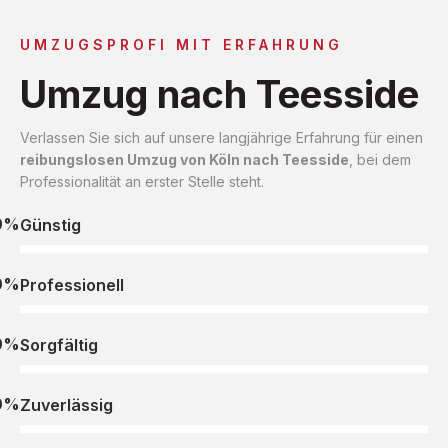
UMZUGSPROFI MIT ERFAHRUNG
Umzug nach Teesside
Verlassen Sie sich auf unsere langjährige Erfahrung für einen
reibungslosen Umzug von Köln nach Teesside
, bei dem
Professionalität an erster Stelle steht.
0%
Günstig
0%
Professionell
0%
Sorgfältig
0%
Zuverlässig