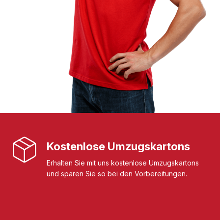
Kostenlose Umzugskartons
Erhalten Sie mit uns kostenlose Umzugskartons
und sparen Sie so bei den Vorbereitungen.