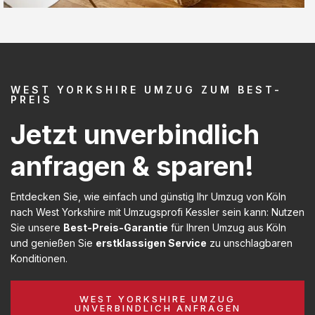
WEST YORKSHIRE UMZUG ZUM BEST-
PREIS
Jetzt unverbindlich
anfragen & sparen!
Entdecken Sie, wie einfach und günstig Ihr Umzug von Köln
nach West Yorkshire mit Umzugsprofi Kessler sein kann: Nutzen
Sie unsere
Best-Preis-Garantie
für Ihren Umzug aus Köln
und genießen Sie
erstklassigen Service
zu unschlagbaren
Konditionen.
WEST YORKSHIRE UMZUG
UNVERBINDLICH ANFRAGEN