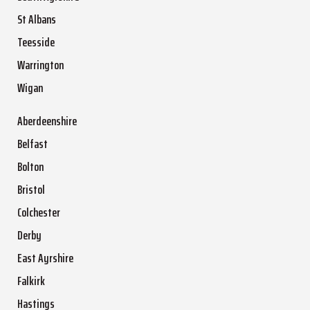
St Albans
Teesside
Warrington
Wigan
Aberdeenshire
Belfast
Bolton
Bristol
Colchester
Derby
East Ayrshire
Falkirk
Hastings