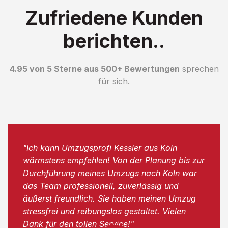
Zufriedene Kunden
berichten..
4.95 von 5 Sterne aus 500+ Bewertungen
sprechen
für sich.
"Ich kann Umzugsprofi Kessler aus Köln
wärmstens empfehlen! Von der Planung bis zur
Durchführung meines Umzugs nach Köln war
das Team professionell, zuverlässig und
äußerst freundlich. Sie haben meinen Umzug
stressfrei und reibungslos gestaltet. Vielen
Dank für den tollen Service!"