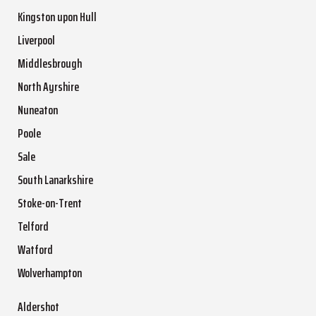
Kingston upon Hull
Liverpool
Middlesbrough
North Ayrshire
Nuneaton
Poole
Sale
South Lanarkshire
Stoke-on-Trent
Telford
Watford
Wolverhampton
Aldershot