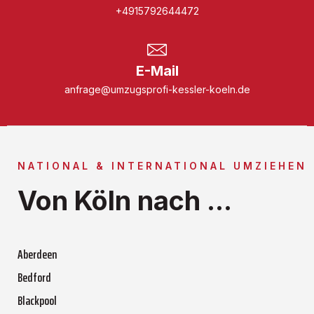
+4915792644472
E-Mail
anfrage@umzugsprofi-kessler-koeln.de
NATIONAL & INTERNATIONAL UMZIEHEN
Von Köln nach ...
Aberdeen
Bedford
Blackpool