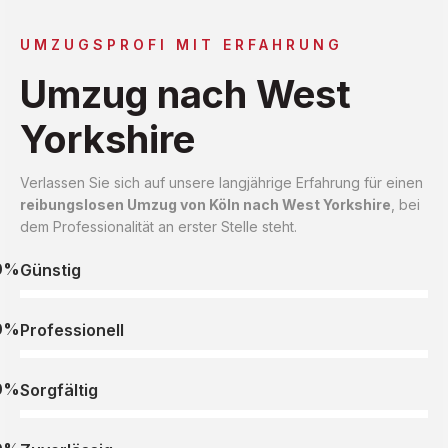
UMZUGSPROFI MIT ERFAHRUNG
Umzug nach West
Yorkshire
Verlassen Sie sich auf unsere langjährige Erfahrung für einen
reibungslosen Umzug von Köln nach West Yorkshire
, bei
dem Professionalität an erster Stelle steht.
0%
Günstig
0%
Professionell
0%
Sorgfältig