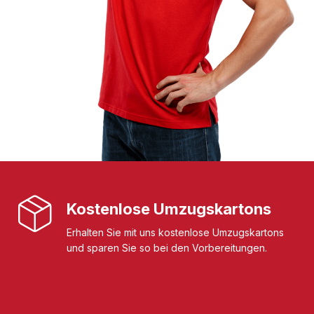
Kostenlose Umzugskartons
Erhalten Sie mit uns kostenlose Umzugskartons
und sparen Sie so bei den Vorbereitungen.