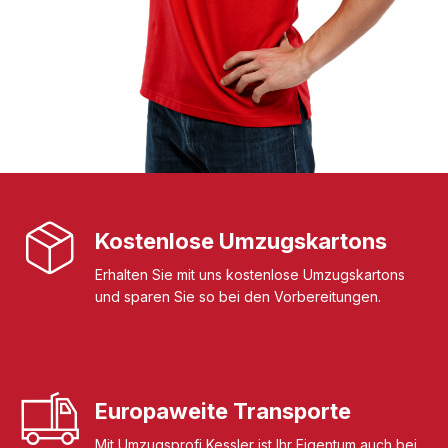
Kostenlose Umzugskartons
Erhalten Sie mit uns kostenlose Umzugskartons
und sparen Sie so bei den Vorbereitungen.
Europaweite Transporte
Mit Umzugsprofi Kessler ist Ihr Eigentum auch bei