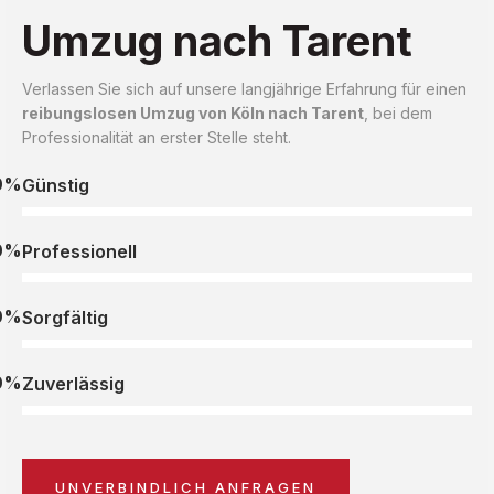
Umzug nach Tarent
Verlassen Sie sich auf unsere langjährige Erfahrung für einen
reibungslosen Umzug von Köln nach Tarent
, bei dem
Professionalität an erster Stelle steht.
0%
Günstig
0%
Professionell
0%
Sorgfältig
0%
Zuverlässig
UNVERBINDLICH ANFRAGEN