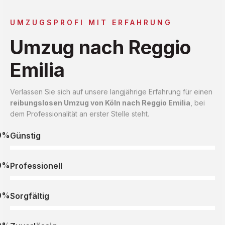
UMZUGSPROFI MIT ERFAHRUNG
Umzug nach Reggio
Emilia
Verlassen Sie sich auf unsere langjährige Erfahrung für einen
reibungslosen Umzug von Köln nach Reggio Emilia
, bei
dem Professionalität an erster Stelle steht.
0%
Günstig
0%
Professionell
0%
Sorgfältig