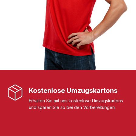
Kostenlose Umzugskartons
Erhalten Sie mit uns kostenlose Umzugskartons
und sparen Sie so bei den Vorbereitungen.