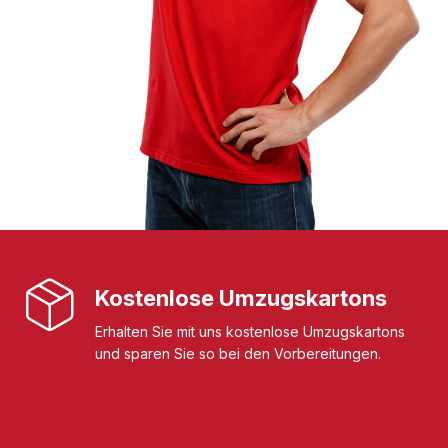
Kostenlose Umzugskartons
Erhalten Sie mit uns kostenlose Umzugskartons
und sparen Sie so bei den Vorbereitungen.