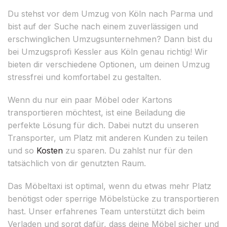
Du stehst vor dem Umzug von Köln nach Parma und
bist auf der Suche nach einem zuverlässigen und
erschwinglichen Umzugsunternehmen? Dann bist du
bei Umzugsprofi Kessler aus Köln genau richtig! Wir
bieten dir verschiedene Optionen, um deinen Umzug
stressfrei und komfortabel zu gestalten.
Wenn du nur ein paar Möbel oder Kartons
transportieren möchtest, ist eine Beiladung die
perfekte Lösung für dich. Dabei nutzt du unseren
Transporter, um Platz mit anderen Kunden zu teilen
und so
Kosten
zu sparen. Du zahlst nur für den
tatsächlich von dir genutzten Raum.
Das Möbeltaxi ist optimal, wenn du etwas mehr Platz
benötigst oder sperrige Möbelstücke zu transportieren
hast. Unser erfahrenes Team unterstützt dich beim
Verladen und sorgt dafür, dass deine Möbel sicher und