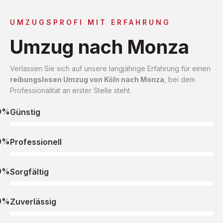
UMZUGSPROFI MIT ERFAHRUNG
Umzug nach Monza
Verlassen Sie sich auf unsere langjährige Erfahrung für einen
reibungslosen Umzug von Köln nach Monza
, bei dem
Professionalität an erster Stelle steht.
0%
Günstig
0%
Professionell
0%
Sorgfältig
0%
Zuverlässig