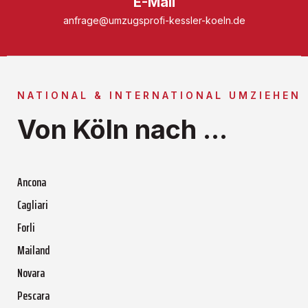
E-Mail
anfrage@umzugsprofi-kessler-koeln.de
NATIONAL & INTERNATIONAL UMZIEHEN
Von Köln nach ...
Ancona
Cagliari
Forli
Mailand
Novara
Pescara