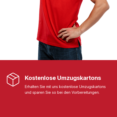
Kostenlose Umzugskartons
Erhalten Sie mit uns kostenlose Umzugskartons
und sparen Sie so bei den Vorbereitungen.