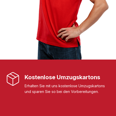
Kostenlose Umzugskartons
Erhalten Sie mit uns kostenlose Umzugskartons
und sparen Sie so bei den Vorbereitungen.