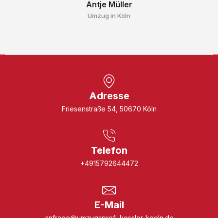
Antje Müller
Umzug in Köln
Adresse
Friesenstraße 54, 50670 Köln
Telefon
+4915792644472
E-Mail
anfrage@umzugsprofi-kessler-koeln.de