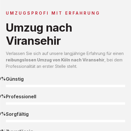
UMZUGSPROFI MIT ERFAHRUNG
Umzug nach
Viransehir
Verlassen Sie sich auf unsere langjährige Erfahrung für einen
reibungslosen Umzug von Köln nach Viransehir
, bei dem
Professionalität an erster Stelle steht.
0%
Günstig
0%
Professionell
0%
Sorgfältig