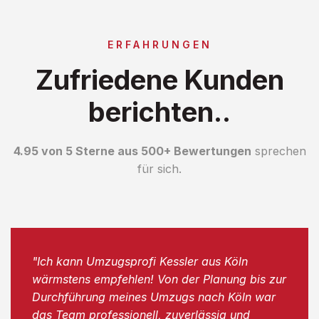
ERFAHRUNGEN
Zufriedene Kunden
berichten..
4.95 von 5 Sterne aus 500+ Bewertungen
sprechen
für sich.
"Ich kann Umzugsprofi Kessler aus Köln
wärmstens empfehlen! Von der Planung bis zur
Durchführung meines Umzugs nach Köln war
das Team professionell, zuverlässig und