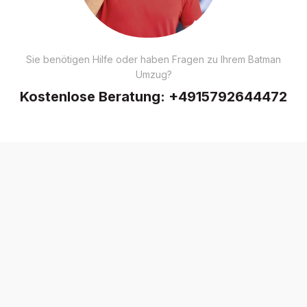
Sie benötigen Hilfe oder haben Fragen zu Ihrem Batman
Umzug?
Kostenlose Beratung:
+4915792644472