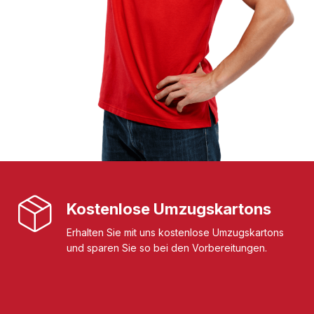
Kostenlose Umzugskartons
Erhalten Sie mit uns kostenlose Umzugskartons
und sparen Sie so bei den Vorbereitungen.