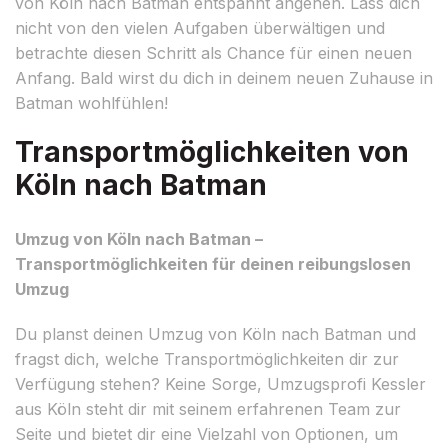
von Köln nach Batman entspannt angehen. Lass dich
nicht von den vielen Aufgaben überwältigen und
betrachte diesen Schritt als Chance für einen neuen
Anfang. Bald wirst du dich in deinem neuen Zuhause in
Batman wohlfühlen!
Transportmöglichkeiten von
Köln nach Batman
Umzug von Köln nach Batman –
Transportmöglichkeiten für deinen reibungslosen
Umzug
Du planst deinen Umzug von Köln nach Batman und
fragst dich, welche Transportmöglichkeiten dir zur
Verfügung stehen? Keine Sorge, Umzugsprofi Kessler
aus Köln steht dir mit seinem erfahrenen Team zur
Seite und bietet dir eine Vielzahl von Optionen, um