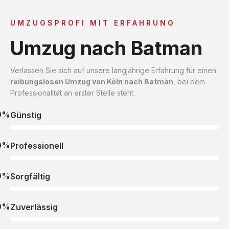
UMZUGSPROFI MIT ERFAHRUNG
Umzug nach Batman
Verlassen Sie sich auf unsere langjährige Erfahrung für einen
reibungslosen Umzug von Köln nach Batman
, bei dem
Professionalität an erster Stelle steht.
0%
Günstig
0%
Professionell
0%
Sorgfältig
0%
Zuverlässig