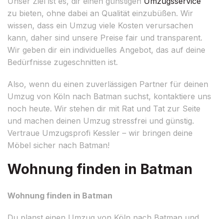
Unser Ziel ist es, dir einen günstigen
Umzugsservice
zu bieten, ohne dabei an Qualität einzubüßen. Wir
wissen, dass ein Umzug viele Kosten verursachen
kann, daher sind unsere Preise fair und transparent.
Wir geben dir ein individuelles Angebot, das auf deine
Bedürfnisse zugeschnitten ist.
Also, wenn du einen zuverlässigen Partner für deinen
Umzug von Köln nach Batman suchst, kontaktiere uns
noch heute. Wir stehen dir mit Rat und Tat zur Seite
und machen deinen Umzug stressfrei und günstig.
Vertraue Umzugsprofi Kessler – wir bringen deine
Möbel sicher nach Batman!
Wohnung finden in Batman
Wohnung finden in Batman
Du planst einen Umzug von Köln nach Batman und