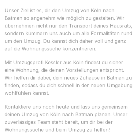
Unser Ziel ist es, dir den Umzug von Köln nach
Batman so angenehm wie möglich zu gestalten. Wir
übernehmen nicht nur den Transport deines Hausrats,
sondern kümmern uns auch um alle Formalitäten rund
um den Umzug. Du kannst dich daher voll und ganz
auf die Wohnungssuche konzentrieren.
Mit Umzugsprofi Kessler aus Köln findest du sicher
eine Wohnung, die deinen Vorstellungen entspricht.
Wir helfen dir dabei, dein neues Zuhause in Batman zu
finden, sodass du dich schnell in der neuen Umgebung
wohlfühlen kannst.
Kontaktiere uns noch heute und lass uns gemeinsam
deinen Umzug von Köln nach Batman planen. Unser
zuverlässiges Team steht bereit, um dir bei der
Wohnungssuche und beim Umzug zu helfen!