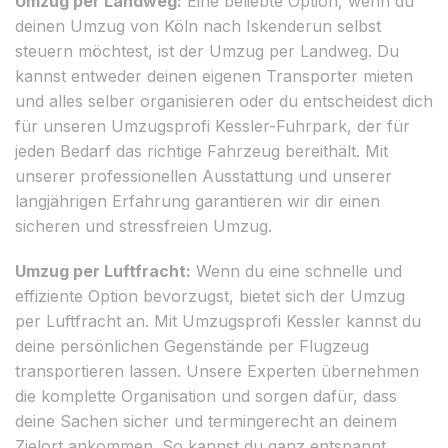
Umzug per Landweg:
Eine beliebte Option, wenn du
deinen Umzug von Köln nach Iskenderun selbst
steuern möchtest, ist der Umzug per Landweg. Du
kannst entweder deinen eigenen Transporter mieten
und alles selber organisieren oder du entscheidest dich
für unseren Umzugsprofi Kessler-Fuhrpark, der für
jeden Bedarf das richtige Fahrzeug bereithält. Mit
unserer professionellen Ausstattung und unserer
langjährigen Erfahrung garantieren wir dir einen
sicheren und stressfreien Umzug.
Umzug per Luftfracht:
Wenn du eine schnelle und
effiziente Option bevorzugst, bietet sich der Umzug
per Luftfracht an. Mit Umzugsprofi Kessler kannst du
deine persönlichen Gegenstände per Flugzeug
transportieren lassen. Unsere Experten übernehmen
die komplette Organisation und sorgen dafür, dass
deine Sachen sicher und termingerecht an deinem
Zielort ankommen. So kannst du ganz entspannt