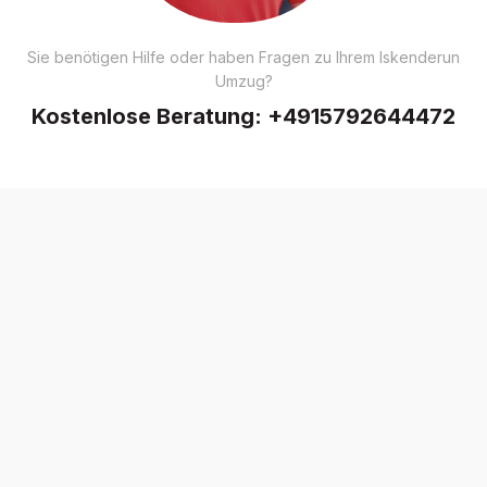
Sie benötigen Hilfe oder haben Fragen zu Ihrem Iskenderun
Umzug?
Kostenlose Beratung:
+4915792644472