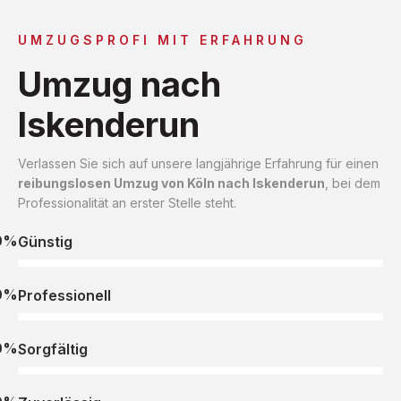
UMZUGSPROFI MIT ERFAHRUNG
Umzug nach
Iskenderun
Verlassen Sie sich auf unsere langjährige Erfahrung für einen
reibungslosen Umzug von Köln nach Iskenderun
, bei dem
Professionalität an erster Stelle steht.
0%
Günstig
0%
Professionell
0%
Sorgfältig