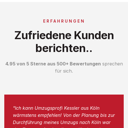
ERFAHRUNGEN
Zufriedene Kunden
berichten..
4.95 von 5 Sterne aus 500+ Bewertungen
sprechen
für sich.
"Ich kann Umzugsprofi Kessler aus Köln
wärmstens empfehlen! Von der Planung bis zur
Durchführung meines Umzugs nach Köln war