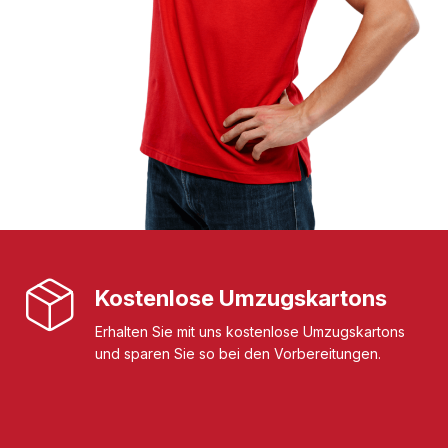
Kostenlose Umzugskartons
Erhalten Sie mit uns kostenlose Umzugskartons
und sparen Sie so bei den Vorbereitungen.