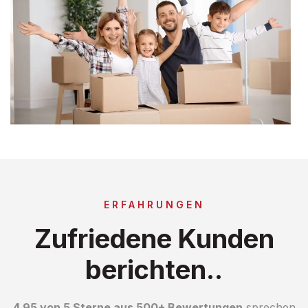
ERFAHRUNGEN
Zufriedene Kunden
berichten..
4.95 von 5 Sterne aus 500+ Bewertungen
sprechen