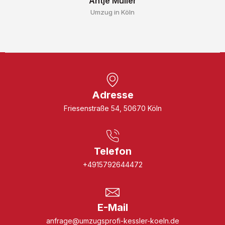
Antje Müller
Umzug in Köln
Adresse
Friesenstraße 54, 50670 Köln
Telefon
+4915792644472
E-Mail
anfrage@umzugsprofi-kessler-koeln.de