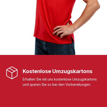
Kostenlose Umzugskartons
Erhalten Sie mit uns kostenlose Umzugskartons
und sparen Sie so bei den Vorbereitungen.