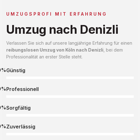
UMZUGSPROFI MIT ERFAHRUNG
Umzug nach Denizli
Verlassen Sie sich auf unsere langjährige Erfahrung für einen
reibungslosen Umzug von Köln nach Denizli
, bei dem
Professionalität an erster Stelle steht.
0%
Günstig
0%
Professionell
0%
Sorgfältig
0%
Zuverlässig