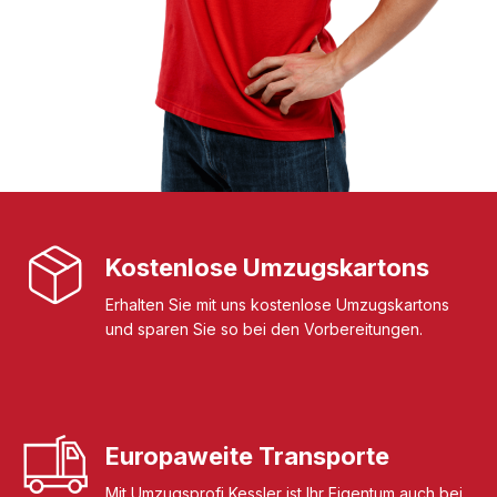
Kostenlose Umzugskartons
Erhalten Sie mit uns kostenlose Umzugskartons
und sparen Sie so bei den Vorbereitungen.
Europaweite Transporte
Mit Umzugsprofi Kessler ist Ihr Eigentum auch bei