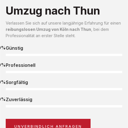
Umzug nach Thun
Verlassen Sie sich auf unsere langjährige Erfahrung für einen
reibungslosen Umzug von Köln nach Thun
, bei dem
Professionalität an erster Stelle steht.
0%
Günstig
0%
Professionell
0%
Sorgfältig
0%
Zuverlässig
UNVERBINDLICH ANFRAGEN