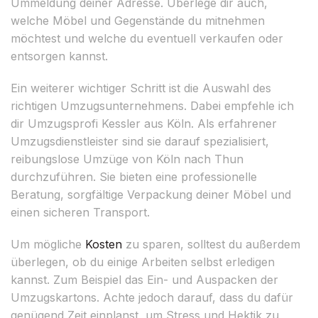
Ummeldung deiner Adresse. Überlege dir auch,
welche Möbel und Gegenstände du mitnehmen
möchtest und welche du eventuell verkaufen oder
entsorgen kannst.
Ein weiterer wichtiger Schritt ist die Auswahl des
richtigen Umzugsunternehmens. Dabei empfehle ich
dir Umzugsprofi Kessler aus Köln. Als erfahrener
Umzugsdienstleister sind sie darauf spezialisiert,
reibungslose Umzüge von Köln nach Thun
durchzuführen. Sie bieten eine professionelle
Beratung, sorgfältige Verpackung deiner Möbel und
einen sicheren Transport.
Um mögliche
Kosten
zu sparen, solltest du außerdem
überlegen, ob du einige Arbeiten selbst erledigen
kannst. Zum Beispiel das Ein- und Auspacken der
Umzugskartons. Achte jedoch darauf, dass du dafür
genügend Zeit einplanst, um Stress und Hektik zu