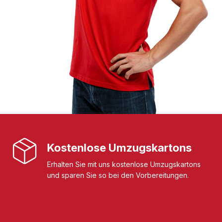
Kostenlose Umzugskartons
Erhalten Sie mit uns kostenlose Umzugskartons
und sparen Sie so bei den Vorbereitungen.