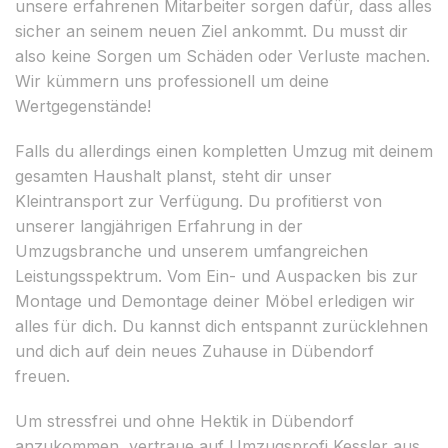
unsere erfahrenen Mitarbeiter sorgen dafür, dass alles
sicher an seinem neuen Ziel ankommt. Du musst dir
also keine Sorgen um Schäden oder Verluste machen.
Wir kümmern uns professionell um deine
Wertgegenstände!
Falls du allerdings einen kompletten Umzug mit deinem
gesamten Haushalt planst, steht dir unser
Kleintransport zur Verfügung. Du profitierst von
unserer langjährigen Erfahrung in der
Umzugsbranche und unserem umfangreichen
Leistungsspektrum. Vom Ein- und Auspacken bis zur
Montage und Demontage deiner Möbel erledigen wir
alles für dich. Du kannst dich entspannt zurücklehnen
und dich auf dein neues Zuhause in Dübendorf
freuen.
Um stressfrei und ohne Hektik in Dübendorf
anzukommen, vertraue auf Umzugsprofi Kessler aus