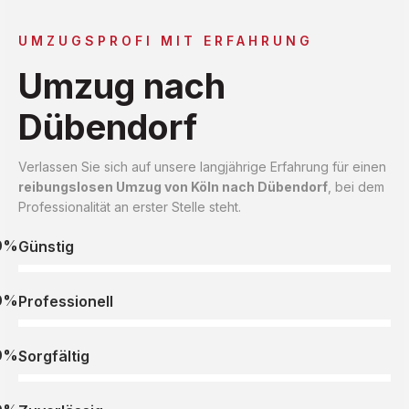
UMZUGSPROFI MIT ERFAHRUNG
Umzug nach
Dübendorf
Verlassen Sie sich auf unsere langjährige Erfahrung für einen
reibungslosen Umzug von Köln nach Dübendorf
, bei dem
Professionalität an erster Stelle steht.
0%
Günstig
0%
Professionell
0%
Sorgfältig