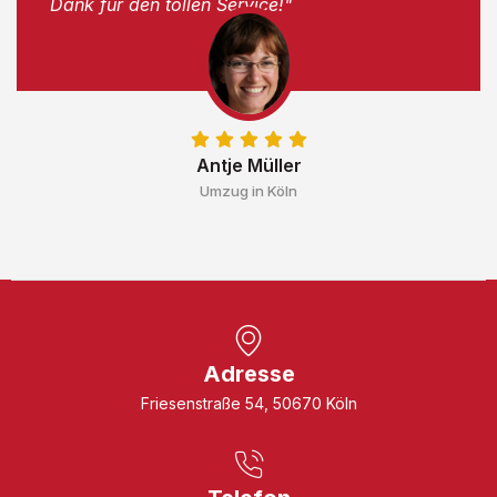
Dank für den tollen Service!"
Antje Müller
Umzug in Köln
Adresse
Friesenstraße 54, 50670 Köln