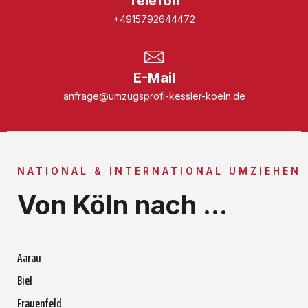
Telefon
+4915792644472
E-Mail
anfrage@umzugsprofi-kessler-koeln.de
NATIONAL & INTERNATIONAL UMZIEHEN
Von Köln nach ...
Aarau
Biel
Frauenfeld