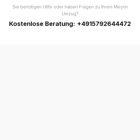
Sie benötigen Hilfe oder haben Fragen zu Ihrem Meyrin
Umzug?
Kostenlose Beratung:
+4915792644472