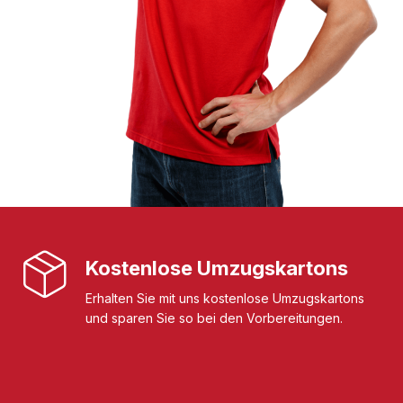
Kostenlose Umzugskartons
Erhalten Sie mit uns kostenlose Umzugskartons
und sparen Sie so bei den Vorbereitungen.