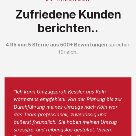
Zufriedene Kunden
berichten..
4.95 von 5 Sterne aus 500+ Bewertungen
sprechen
für sich.
"Ich kann Umzugsprofi Kessler aus Köln
wärmstens empfehlen! Von der Planung bis zur
Durchführung meines Umzugs nach Köln war
das Team professionell, zuverlässig und
äußerst freundlich. Sie haben meinen Umzug
stressfrei und reibungslos gestaltet. Vielen