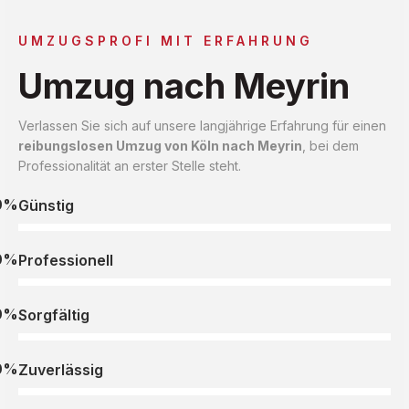
UMZUGSPROFI MIT ERFAHRUNG
Umzug nach Meyrin
Verlassen Sie sich auf unsere langjährige Erfahrung für einen
reibungslosen Umzug von Köln nach Meyrin
, bei dem
Professionalität an erster Stelle steht.
0%
Günstig
0%
Professionell
0%
Sorgfältig
0%
Zuverlässig