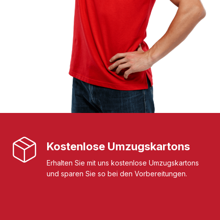
Kostenlose Umzugskartons
Erhalten Sie mit uns kostenlose Umzugskartons
und sparen Sie so bei den Vorbereitungen.