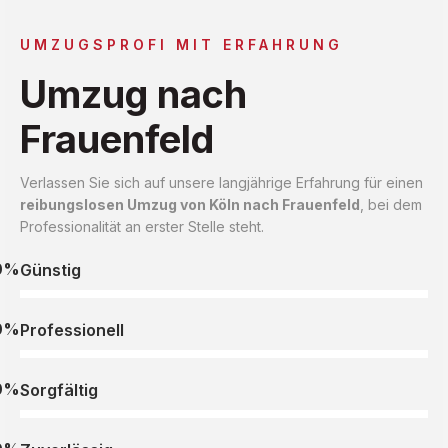
UMZUGSPROFI MIT ERFAHRUNG
Umzug nach
Frauenfeld
Verlassen Sie sich auf unsere langjährige Erfahrung für einen
reibungslosen Umzug von Köln nach Frauenfeld
, bei dem
Professionalität an erster Stelle steht.
0%
Günstig
0%
Professionell
0%
Sorgfältig