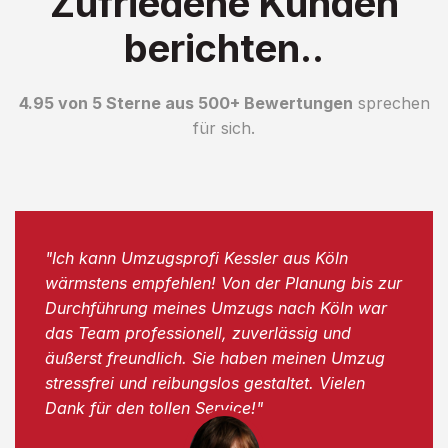
Zufriedene Kunden
berichten..
4.95 von 5 Sterne aus 500+ Bewertungen
sprechen
für sich.
"Ich kann Umzugsprofi Kessler aus Köln
wärmstens empfehlen! Von der Planung bis zur
Durchführung meines Umzugs nach Köln war
das Team professionell, zuverlässig und
äußerst freundlich. Sie haben meinen Umzug
stressfrei und reibungslos gestaltet. Vielen
Dank für den tollen Service!"