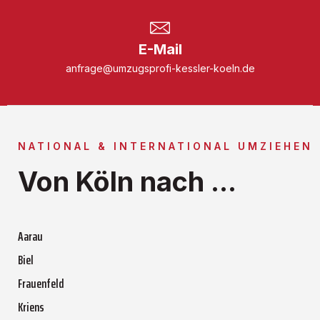
E-Mail
anfrage@umzugsprofi-kessler-koeln.de
NATIONAL & INTERNATIONAL UMZIEHEN
Von Köln nach ...
Aarau
Biel
Frauenfeld
Kriens