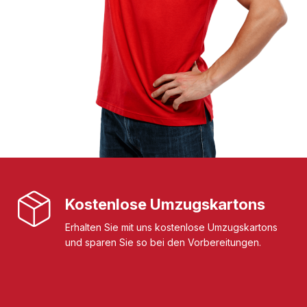
Kostenlose Umzugskartons
Erhalten Sie mit uns kostenlose Umzugskartons
und sparen Sie so bei den Vorbereitungen.