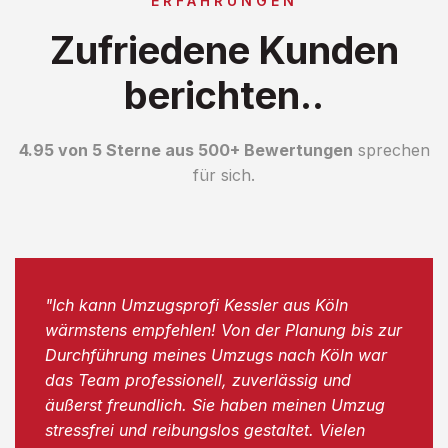
ERFAHRUNGEN
Zufriedene Kunden
berichten..
4.95 von 5 Sterne aus 500+ Bewertungen
sprechen
für sich.
"Ich kann Umzugsprofi Kessler aus Köln
wärmstens empfehlen! Von der Planung bis zur
Durchführung meines Umzugs nach Köln war
das Team professionell, zuverlässig und
äußerst freundlich. Sie haben meinen Umzug
stressfrei und reibungslos gestaltet. Vielen