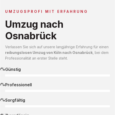
UMZUGSPROFI MIT ERFAHRUNG
Umzug nach
Osnabrück
Verlassen Sie sich auf unsere langjährige Erfahrung für einen
reibungslosen Umzug von Köln nach Osnabrück
, bei dem
Professionalität an erster Stelle steht.
0%
Günstig
0%
Professionell
0%
Sorgfältig