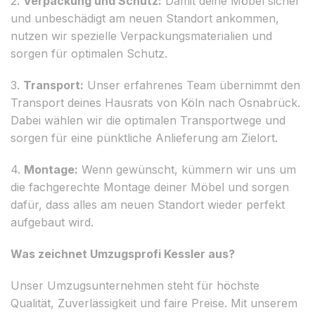
2.
Verpackung und Schutz:
Damit deine Möbel sicher
und unbeschädigt am neuen Standort ankommen,
nutzen wir spezielle Verpackungsmaterialien und
sorgen für optimalen Schutz.
3.
Transport:
Unser erfahrenes Team übernimmt den
Transport deines Hausrats von Köln nach Osnabrück.
Dabei wählen wir die optimalen Transportwege und
sorgen für eine pünktliche Anlieferung am Zielort.
4.
Montage:
Wenn gewünscht, kümmern wir uns um
die fachgerechte Montage deiner Möbel und sorgen
dafür, dass alles am neuen Standort wieder perfekt
aufgebaut wird.
Was zeichnet Umzugsprofi Kessler aus?
Unser Umzugsunternehmen steht für höchste
Qualität, Zuverlässigkeit und faire Preise. Mit unserem