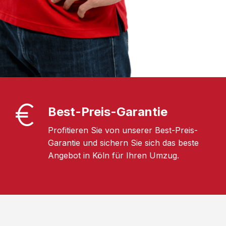
Best-Preis-Garantie
Profitieren Sie von unserer Best-Preis-
Garantie und sichern Sie sich das beste
Angebot in Köln für Ihren Umzug.