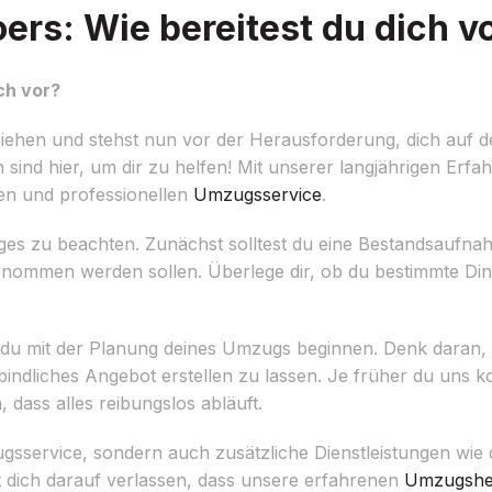
rs: Wie bereitest du dich v
ch vor?
ehen und stehst nun vor der Herausforderung, dich auf 
 sind hier, um dir zu helfen! Mit unserer langjährigen Er
gen und professionellen
Umzugsservice
.
iges zu beachten. Zunächst solltest du eine Bestandsauf
nommen werden sollen. Überlege dir, ob du bestimmte Di
t du mit der Planung deines Umzugs beginnen. Denk daran, r
ndliches Angebot erstellen zu lassen. Je früher du uns ko
dass alles reibungslos abläuft.
zugsservice, sondern auch zusätzliche Dienstleistungen wie
 dich darauf verlassen, dass unsere erfahrenen
Umzugshe