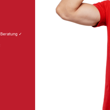
 Beratung ✓
: