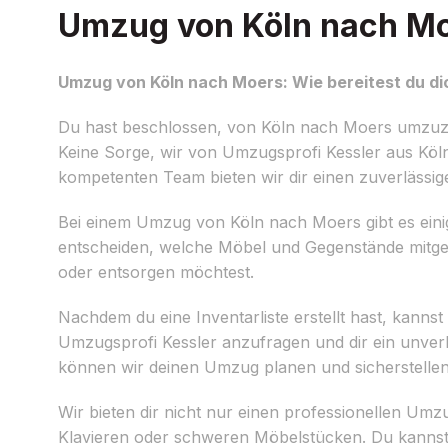
Umzug von Köln nach Moe
Umzug von Köln nach Moers: Wie bereitest du di
Du hast beschlossen, von Köln nach Moers umzuzi
Keine Sorge, wir von Umzugsprofi Kessler aus Köln
kompetenten Team bieten wir dir einen zuverlässi
Bei einem Umzug von Köln nach Moers gibt es ein
entscheiden, welche Möbel und Gegenstände mitge
oder entsorgen möchtest.
Nachdem du eine Inventarliste erstellt hast, kanns
Umzugsprofi Kessler anzufragen und dir ein unverbi
können wir deinen Umzug planen und sicherstellen, 
Wir bieten dir nicht nur einen professionellen Um
Klavieren oder schweren Möbelstücken. Du kannst