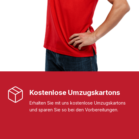
Kostenlose Umzugskartons
Erhalten Sie mit uns kostenlose Umzugskartons
und sparen Sie so bei den Vorbereitungen.