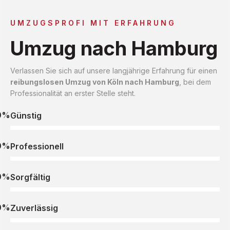
UMZUGSPROFI MIT ERFAHRUNG
Umzug nach Hamburg
Verlassen Sie sich auf unsere langjährige Erfahrung für einen
reibungslosen Umzug von Köln nach Hamburg
, bei dem
Professionalität an erster Stelle steht.
0%
Günstig
0%
Professionell
0%
Sorgfältig
0%
Zuverlässig