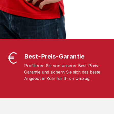
Best-Preis-Garantie
Profitieren Sie von unserer Best-Preis-
Garantie und sichern Sie sich das beste
Angebot in Köln für Ihren Umzug.