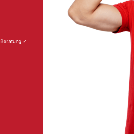
 Beratung ✓
: