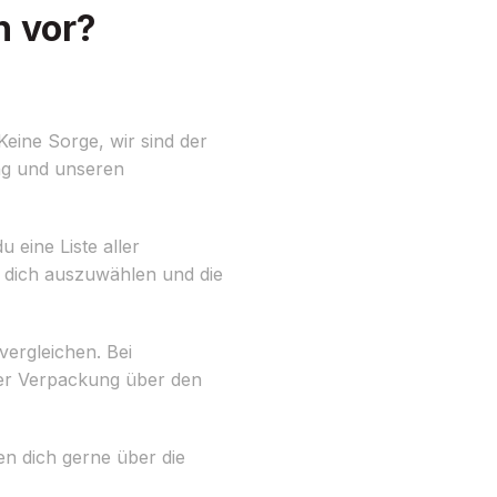
h vor?
Keine Sorge, wir sind der
ng und unseren
 eine Liste aller
 dich auszuwählen und die
ergleichen. Bei
der Verpackung über den
ren dich gerne über die