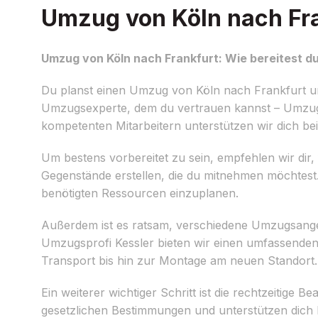
Umzug von Köln nach Fran
Umzug von Köln nach Frankfurt: Wie bereitest du
Du planst einen Umzug von Köln nach Frankfurt und 
Umzugsexperte, dem du vertrauen kannst – Umzugsp
kompetenten Mitarbeitern unterstützen wir dich be
Um bestens vorbereitet zu sein, empfehlen wir dir, f
Gegenstände erstellen, die du mitnehmen möchtes
benötigten Ressourcen einzuplanen.
Außerdem ist es ratsam, verschiedene Umzugsangeb
Umzugsprofi Kessler bieten wir einen umfassenden
Transport bis hin zur Montage am neuen Standort.
Ein weiterer wichtiger Schritt ist die rechtzeitige
gesetzlichen Bestimmungen und unterstützen dich 