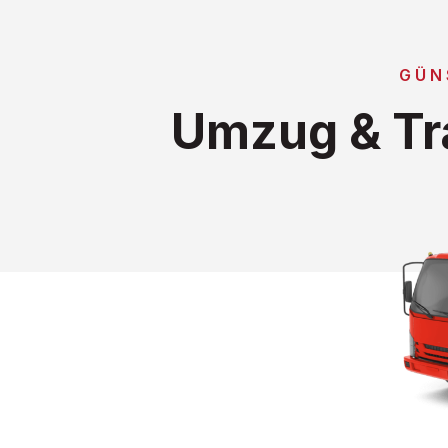
GÜN
Umzug & Tr