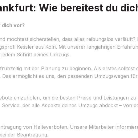
kfurt: Wie bereitest du dic
 dich vor?
möchtest sicherstellen, dass alles reibungslos verläuft? 
rofi Kessler aus Köln. Mit unserer langjährigen Erfahru
i jedem Schritt deines Umzugs.
rühzeitig mit der Planung zu beginnen. Als erstes solltest du
t. Das ermöglicht es uns, den passenden Umzugswagen für
ote einzuholen, um die besten Preise und Leistungen zu v
 Service, der alle Aspekte deines Umzugs abdeckt – von 
 Beantragung von Halteverboten. Unsere Mitarbeiter informie
bei der Beantragung.