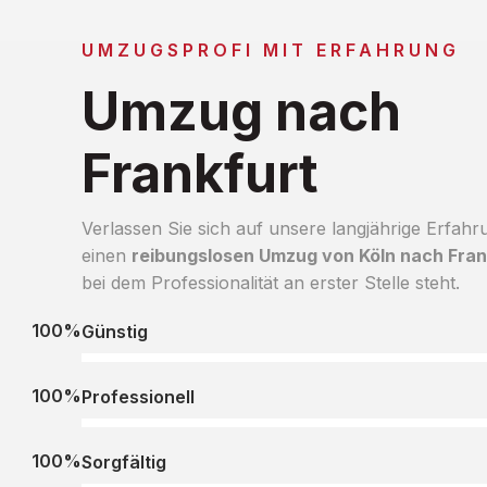
UMZUGSPROFI MIT ERFAHRUNG
Umzug nach
Frankfurt
Verlassen Sie sich auf unsere langjährige Erfahr
einen
reibungslosen Umzug von Köln nach Fran
bei dem Professionalität an erster Stelle steht.
100%
Günstig
100%
Professionell
100%
Sorgfältig