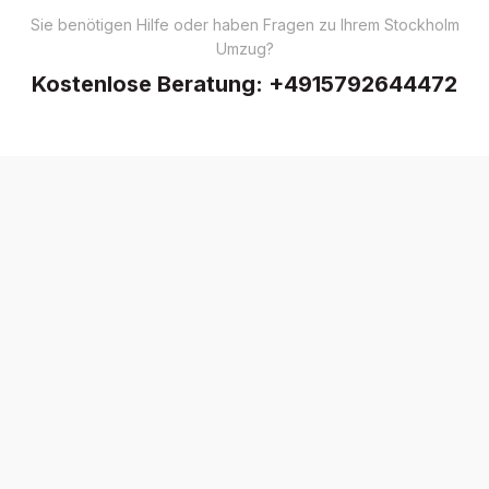
Sie benötigen Hilfe oder haben Fragen zu Ihrem Stockholm
Umzug?
Kostenlose Beratung:
+4915792644472