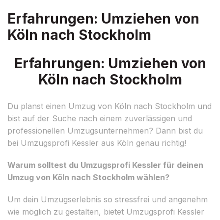
Erfahrungen: Umziehen von
Köln nach Stockholm
Erfahrungen: Umziehen von
Köln nach Stockholm
Du planst einen Umzug von Köln nach Stockholm und
bist auf der Suche nach einem zuverlässigen und
professionellen Umzugsunternehmen? Dann bist du
bei Umzugsprofi Kessler aus Köln genau richtig!
Warum solltest du Umzugsprofi Kessler für deinen
Umzug von Köln nach Stockholm wählen?
Um dein Umzugserlebnis so stressfrei und angenehm
wie möglich zu gestalten, bietet Umzugsprofi Kessler