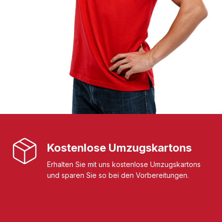
Kostenlose Umzugskartons
Erhalten Sie mit uns kostenlose Umzugskartons
und sparen Sie so bei den Vorbereitungen.