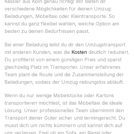
Kessler aus Köln genau richtig! Wir bieten dir
verschiedene Möglichkeiten für deinen Umzug:
Beiladungen, Möbeltaxi oder Kleintransporte. So
kannst du ganz flexibel wählen, welche Option am
besten zu deinen Bedürfnissen passt.
Bei einer Beiladung teilst du dir den Umzugstransport
mit anderen Kunden, was die
Kosten
deutlich reduziert.
Du profitierst von einem günstigen Preis und sparst
gleichzeitig Platz im Transporter. Unser erfahrenes
Team plant die Route und die Zusammenstellung der
Beiladungen, sodass der Umzug reibungslos abläuft.
Wenn du nur wenige Möbelstücke oder Kartons
transportieren möchtest, ist das Möbeltaxi die ideale
Lösung. Unser professionelles Team übernimmt den
Transport deiner Güter sicher und termingerecht. Du
musst dich um nichts kümmern und kannst dich auf
uns verlassen. Egal ob ein Sofa, ein Regal oder