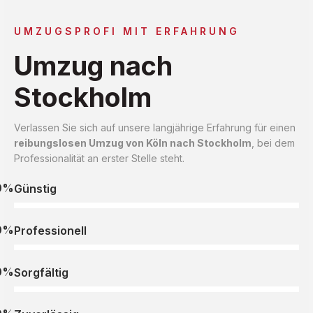
UMZUGSPROFI MIT ERFAHRUNG
Umzug nach
Stockholm
Verlassen Sie sich auf unsere langjährige Erfahrung für einen
reibungslosen Umzug von Köln nach Stockholm
, bei dem
Professionalität an erster Stelle steht.
0%
Günstig
0%
Professionell
0%
Sorgfältig