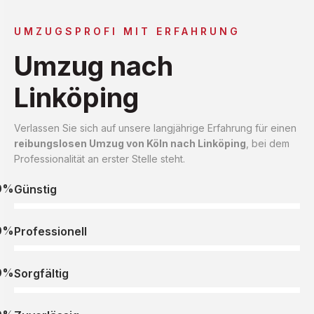
UMZUGSPROFI MIT ERFAHRUNG
Umzug nach
Linköping
Verlassen Sie sich auf unsere langjährige Erfahrung für einen
reibungslosen Umzug von Köln nach Linköping
, bei dem
Professionalität an erster Stelle steht.
0%
Günstig
0%
Professionell
0%
Sorgfältig