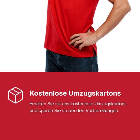
Kostenlose Umzugskartons
Erhalten Sie mit uns kostenlose Umzugskartons
und sparen Sie so bei den Vorbereitungen.