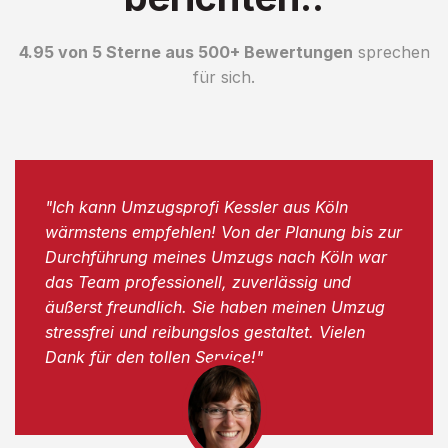
4.95 von 5 Sterne aus 500+ Bewertungen
sprechen
für sich.
"Ich kann Umzugsprofi Kessler aus Köln
wärmstens empfehlen! Von der Planung bis zur
Durchführung meines Umzugs nach Köln war
das Team professionell, zuverlässig und
äußerst freundlich. Sie haben meinen Umzug
stressfrei und reibungslos gestaltet. Vielen
Dank für den tollen Service!"