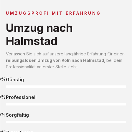
UMZUGSPROFI MIT ERFAHRUNG
Umzug nach
Halmstad
Verlassen Sie sich auf unsere langjährige Erfahrung für einen
reibungslosen Umzug von Köln nach Halmstad
, bei dem
Professionalität an erster Stelle steht.
0%
Günstig
0%
Professionell
0%
Sorgfältig