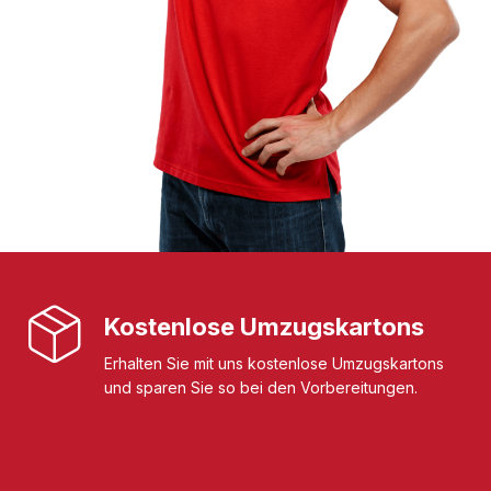
Kostenlose Umzugskartons
Erhalten Sie mit uns kostenlose Umzugskartons
und sparen Sie so bei den Vorbereitungen.