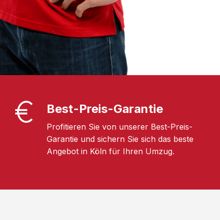
Best-Preis-Garantie
Profitieren Sie von unserer Best-Preis-
Garantie und sichern Sie sich das beste
Angebot in Köln für Ihren Umzug.