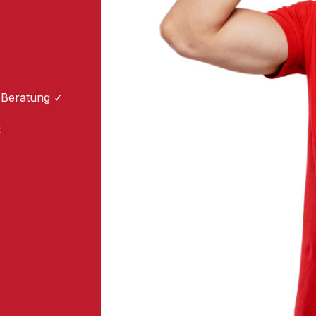
 Beratung ✓
: