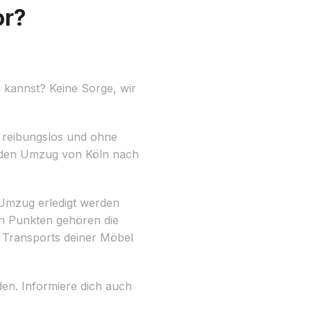
or?
 kannst? Keine Sorge, wir
 reibungslos und ohne
n, den Umzug von Köln nach
m Umzug erledigt werden
en Punkten gehören die
 Transports deiner Möbel
en. Informiere dich auch