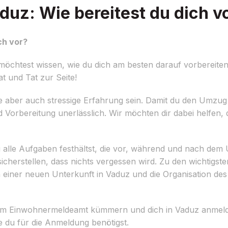
uz: Wie bereitest du dich v
ch vor?
chtest wissen, wie du dich am besten darauf vorbereiten
t und Tat zur Seite!
e aber auch stressige Erfahrung sein. Damit du den Umzug
und Vorbereitung unerlässlich. Wir möchten dir dabei helfe
r du alle Aufgaben festhältst, die vor, während und nach de
icherstellen, dass nichts vergessen wird. Zu den wichtigst
einer neuen Unterkunft in Vaduz und die Organisation des
beim Einwohnermeldeamt kümmern und dich in Vaduz anmeld
 du für die Anmeldung benötigst.