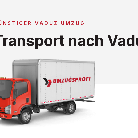
ÜNSTIGER VADUZ UMZUG
ransport nach Vad