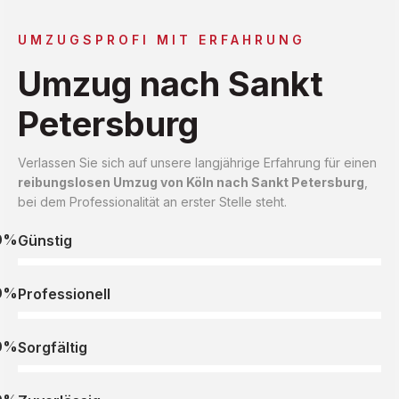
UMZUGSPROFI MIT ERFAHRUNG
Umzug nach Sankt
Petersburg
Verlassen Sie sich auf unsere langjährige Erfahrung für einen
reibungslosen Umzug von Köln nach Sankt Petersburg
,
bei dem Professionalität an erster Stelle steht.
0%
Günstig
0%
Professionell
0%
Sorgfältig