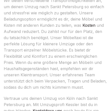
Wir bieten verschiedene Transportmöglichkeiten an,
um deinen Umzug nach Sankt Petersburg so einfach
und stressfrei wie möglich zu gestalten. Unsere
Beiladungsoption ermöglicht es dir, deine Möbel und
Kisten mit anderen Kunden zu teilen, was
Kosten
und
Aufwand reduziert. Du zahlst nur für den Platz, den
du tatsächlich benötigst. Unser Möbeltaxi ist die
perfekte Lösung für kleinere Umzüge oder den
Transport einzelner Möbelstücke. Es bietet dir
Flexibilität und Komfort zu einem erschwinglichen
Preis. Wenn du eine größere Menge an Möbeln und
Haushaltsgegenständen hast, empfehlen wir dir
unseren Kleintransport. Unser erfahrenes Team
unterstützt dich beim Verpacken, Tragen und Beladen,
sodass du dich um nichts kümmern musst.
Vertraue uns deinen Umzug von Köln nach Sankt
Petersburg an. Mit Umzugsprofi Kessler bist du in
guten Händen.
Kontaktiere uns
noch heute für ein