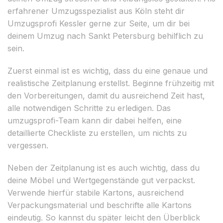
erfahrener Umzugsspezialist aus Köln steht dir
Umzugsprofi Kessler gerne zur Seite, um dir bei
deinem Umzug nach Sankt Petersburg behilflich zu
sein.
Zuerst einmal ist es wichtig, dass du eine genaue und
realistische Zeitplanung erstellst. Beginne frühzeitig mit
den Vorbereitungen, damit du ausreichend Zeit hast,
alle notwendigen Schritte zu erledigen. Das
umzugsprofi-Team kann dir dabei helfen, eine
detaillierte Checkliste zu erstellen, um nichts zu
vergessen.
Neben der Zeitplanung ist es auch wichtig, dass du
deine Möbel und Wertgegenstände gut verpackst.
Verwende hierfür stabile Kartons, ausreichend
Verpackungsmaterial und beschrifte alle Kartons
eindeutig. So kannst du später leicht den Überblick