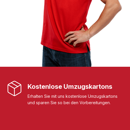
Kostenlose Umzugskartons
Erhalten Sie mit uns kostenlose Umzugskartons
und sparen Sie so bei den Vorbereitungen.