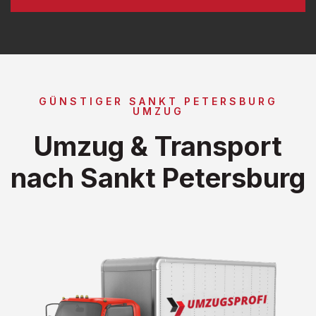
GÜNSTIGER SANKT PETERSBURG
UMZUG
Umzug & Transport
nach Sankt Petersburg