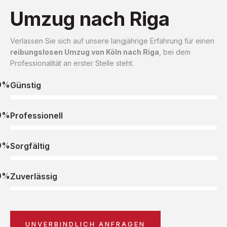
Umzug nach Riga
Verlassen Sie sich auf unsere langjährige Erfahrung für einen
reibungslosen Umzug von Köln nach Riga
, bei dem
Professionalität an erster Stelle steht.
0%
Günstig
0%
Professionell
0%
Sorgfältig
0%
Zuverlässig
UNVERBINDLICH ANFRAGEN