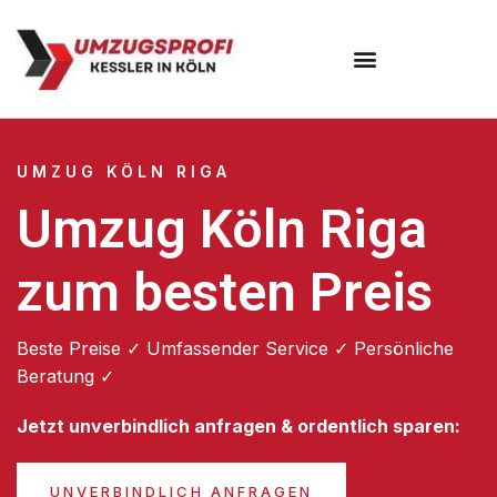
Umzugsunternehmen Köln
UMZUG KÖLN RIGA
Umzug Köln Riga
zum besten Preis
Beste Preise ✓ Umfassender Service ✓ Persönliche
Beratung ✓
Jetzt unverbindlich anfragen & ordentlich sparen:
UNVERBINDLICH ANFRAGEN