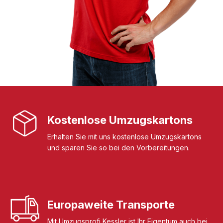
Kostenlose Umzugskartons
Erhalten Sie mit uns kostenlose Umzugskartons
und sparen Sie so bei den Vorbereitungen.
Europaweite Transporte
Mit Umzugsprofi Kessler ist Ihr Eigentum auch bei