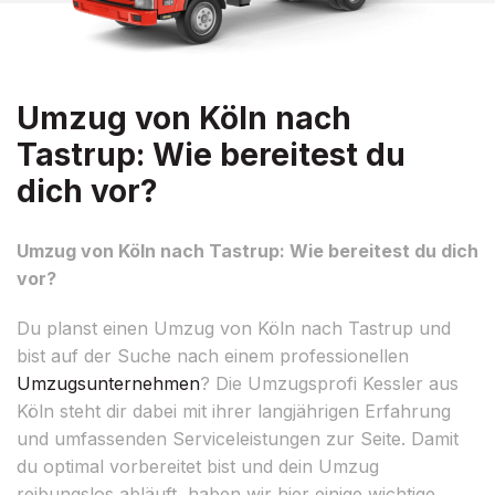
Umzug von Köln nach
Tastrup: Wie bereitest du
dich vor?
Umzug von Köln nach Tastrup: Wie bereitest du dich
vor?
Du planst einen Umzug von Köln nach Tastrup und
bist auf der Suche nach einem professionellen
Umzugsunternehmen
? Die Umzugsprofi Kessler aus
Köln steht dir dabei mit ihrer langjährigen Erfahrung
und umfassenden Serviceleistungen zur Seite. Damit
du optimal vorbereitet bist und dein Umzug
reibungslos abläuft, haben wir hier einige wichtige