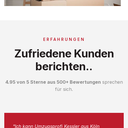
ERFAHRUNGEN
Zufriedene Kunden
berichten..
4.95 von 5 Sterne aus 500+ Bewertungen
sprechen
für sich.
"Ich kann Umzugsprofi Kessler aus Köln