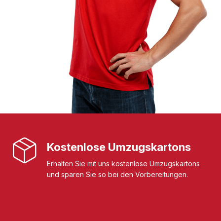
Kostenlose Umzugskartons
Erhalten Sie mit uns kostenlose Umzugskartons
und sparen Sie so bei den Vorbereitungen.