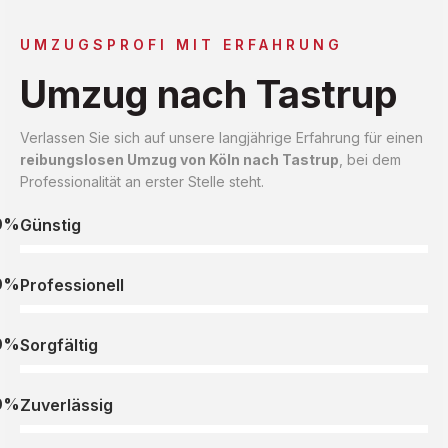
UMZUGSPROFI MIT ERFAHRUNG
Umzug nach Tastrup
Verlassen Sie sich auf unsere langjährige Erfahrung für einen
reibungslosen Umzug von Köln nach Tastrup
, bei dem
Professionalität an erster Stelle steht.
0%
Günstig
0%
Professionell
0%
Sorgfältig
0%
Zuverlässig