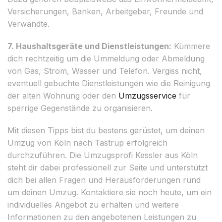
Versicherungen, Banken, Arbeitgeber, Freunde und
Verwandte.
7. Haushaltsgeräte und Dienstleistungen:
Kümmere
dich rechtzeitig um die Ummeldung oder Abmeldung
von Gas, Strom, Wasser und Telefon. Vergiss nicht,
eventuell gebuchte Dienstleistungen wie die Reinigung
der alten Wohnung oder den
Umzugsservice
für
sperrige Gegenstände zu organisieren.
Mit diesen Tipps bist du bestens gerüstet, um deinen
Umzug von Köln nach Tastrup erfolgreich
durchzuführen. Die Umzugsprofi Kessler aus Köln
steht dir dabei professionell zur Seite und unterstützt
dich bei allen Fragen und Herausforderungen rund
um deinen Umzug. Kontaktiere sie noch heute, um ein
individuelles Angebot zu erhalten und weitere
Informationen zu den angebotenen Leistungen zu