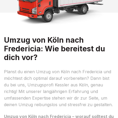
Umzug von Köln nach
Fredericia: Wie bereitest du
dich vor?
Planst du einen Umzug von Köln nach Fredericia und
möchtest dich optimal darauf vorbereiten? Dann bist
du bei uns, Umzugsprofi Kessler aus Köln, genau
richtig! Mit unserer langjährigen Erfahrung und
umfassenden Expertise stehen wir dir zur Seite, um
deinen Umzug reibungslos und stressfrei zu gestalten.
Umzug von Köln nach Fredericia – worauf solltest du