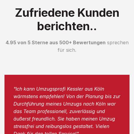
Zufriedene Kunden
berichten..
4.95 von 5 Sterne aus 500+ Bewertungen
sprechen
für sich.
"Ich kann Umzugsprofi Kessler aus Köln
wärmstens empfehlen! Von der Planung bis zur
Durchführung meines Umzugs nach Köln war
das Team professionell, zuverlässig und
äußerst freundlich. Sie haben meinen Umzug
stressfrei und reibungslos gestaltet. Vielen
Dank für den tollen Service!"