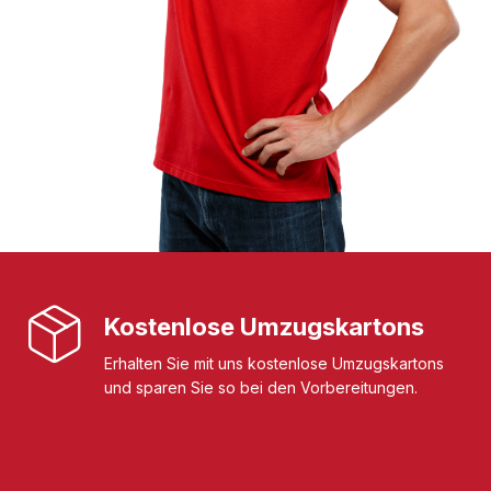
Kostenlose Umzugskartons
Erhalten Sie mit uns kostenlose Umzugskartons
und sparen Sie so bei den Vorbereitungen.