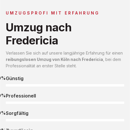
UMZUGSPROFI MIT ERFAHRUNG
Umzug nach
Fredericia
Verlassen Sie sich auf unsere langjährige Erfahrung für einen
reibungslosen Umzug von Köln nach Fredericia
, bei dem
Professionalität an erster Stelle steht.
0%
Günstig
0%
Professionell
0%
Sorgfältig