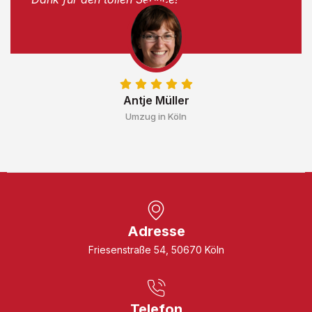
Antje Müller
Umzug in Köln
Adresse
Friesenstraße 54, 50670 Köln
Telefon