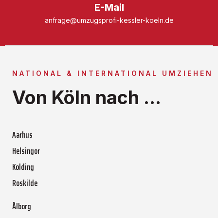
E-Mail
anfrage@umzugsprofi-kessler-koeln.de
NATIONAL & INTERNATIONAL UMZIEHEN
Von Köln nach ...
Aarhus
Helsingor
Kolding
Roskilde
Ålborg