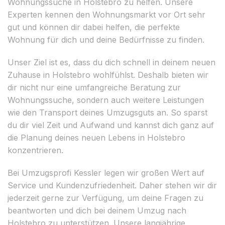
Wohnungssuche in Holstebro zu helfen. Unsere
Experten kennen den Wohnungsmarkt vor Ort sehr
gut und können dir dabei helfen, die perfekte
Wohnung für dich und deine Bedürfnisse zu finden.
Unser Ziel ist es, dass du dich schnell in deinem neuen
Zuhause in Holstebro wohlfühlst. Deshalb bieten wir
dir nicht nur eine umfangreiche Beratung zur
Wohnungssuche, sondern auch weitere Leistungen
wie den Transport deines Umzugsguts an. So sparst
du dir viel Zeit und Aufwand und kannst dich ganz auf
die Planung deines neuen Lebens in Holstebro
konzentrieren.
Bei Umzugsprofi Kessler legen wir großen Wert auf
Service und Kundenzufriedenheit. Daher stehen wir dir
jederzeit gerne zur Verfügung, um deine Fragen zu
beantworten und dich bei deinem Umzug nach
Holstebro zu unterstützen. Unsere langjährige