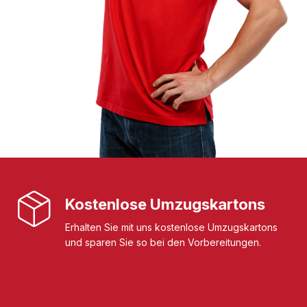
Kostenlose Umzugskartons
Erhalten Sie mit uns kostenlose Umzugskartons
und sparen Sie so bei den Vorbereitungen.