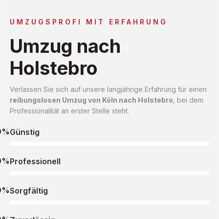
UMZUGSPROFI MIT ERFAHRUNG
Umzug nach
Holstebro
Verlassen Sie sich auf unsere langjährige Erfahrung für einen
reibungslosen Umzug von Köln nach Holstebro
, bei dem
Professionalität an erster Stelle steht.
0%
Günstig
0%
Professionell
0%
Sorgfältig