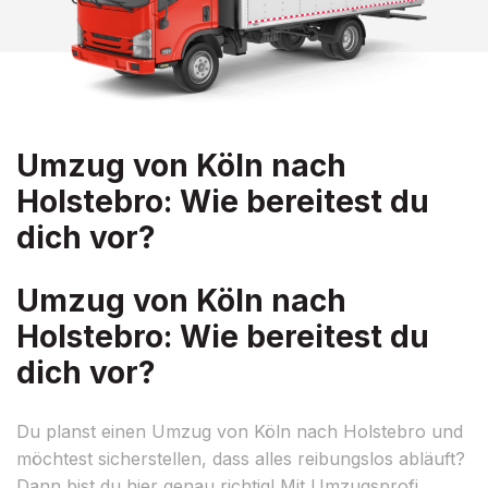
Umzug von Köln nach
Holstebro: Wie bereitest du
dich vor?
Umzug von Köln nach
Holstebro: Wie bereitest du
dich vor?
Du planst einen Umzug von Köln nach Holstebro und
möchtest sicherstellen, dass alles reibungslos abläuft?
Dann bist du hier genau richtig! Mit Umzugsprofi