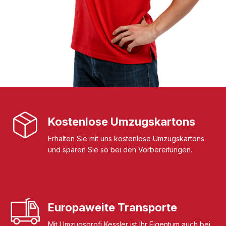
Kostenlose Umzugskartons
Erhalten Sie mit uns kostenlose Umzugskartons
und sparen Sie so bei den Vorbereitungen.
Europaweite Transporte
Mit Umzugsprofi Kessler ist Ihr Eigentum auch bei