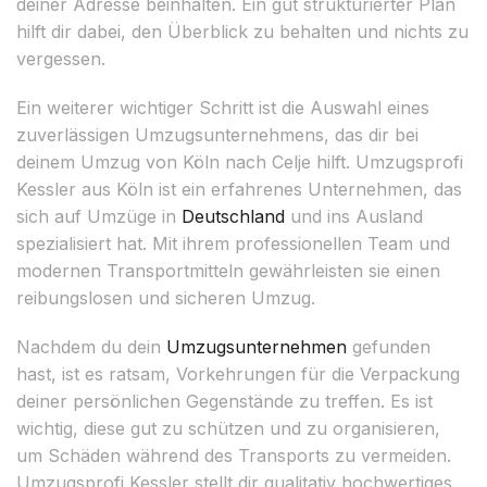
deiner Adresse beinhalten. Ein gut strukturierter Plan
hilft dir dabei, den Überblick zu behalten und nichts zu
vergessen.
Ein weiterer wichtiger Schritt ist die Auswahl eines
zuverlässigen Umzugsunternehmens, das dir bei
deinem Umzug von Köln nach Celje hilft. Umzugsprofi
Kessler aus Köln ist ein erfahrenes Unternehmen, das
sich auf Umzüge in
Deutschland
und ins Ausland
spezialisiert hat. Mit ihrem professionellen Team und
modernen Transportmitteln gewährleisten sie einen
reibungslosen und sicheren Umzug.
Nachdem du dein
Umzugsunternehmen
gefunden
hast, ist es ratsam, Vorkehrungen für die Verpackung
deiner persönlichen Gegenstände zu treffen. Es ist
wichtig, diese gut zu schützen und zu organisieren,
um Schäden während des Transports zu vermeiden.
Umzugsprofi Kessler stellt dir qualitativ hochwertiges