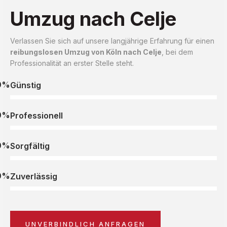
Umzug nach Celje
Verlassen Sie sich auf unsere langjährige Erfahrung für einen
reibungslosen Umzug von Köln nach Celje
, bei dem
Professionalität an erster Stelle steht.
0%
Günstig
0%
Professionell
0%
Sorgfältig
0%
Zuverlässig
UNVERBINDLICH ANFRAGEN