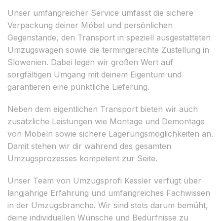
Unser umfangreicher Service umfasst die sichere
Verpackung deiner Möbel und persönlichen
Gegenstände, den Transport in speziell ausgestatteten
Umzugswagen sowie die termingerechte Zustellung in
Slowenien. Dabei legen wir großen Wert auf
sorgfältigen Umgang mit deinem Eigentum und
garantieren eine pünktliche Lieferung.
Neben dem eigentlichen Transport bieten wir auch
zusätzliche Leistungen wie Montage und Demontage
von Möbeln sowie sichere Lagerungsmöglichkeiten an.
Damit stehen wir dir während des gesamten
Umzugsprozesses kompetent zur Seite.
Unser Team von Umzugsprofi Kessler verfügt über
langjährige Erfahrung und umfangreiches Fachwissen
in der Umzugsbranche. Wir sind stets darum bemüht,
deine individuellen Wünsche und Bedürfnisse zu