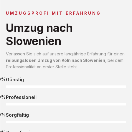
UMZUGSPROFI MIT ERFAHRUNG
Umzug nach
Slowenien
Verlassen Sie sich auf unsere langjährige Erfahrung für einen
reibungslosen Umzug von Köln nach Slowenien
, bei dem
Professionalität an erster Stelle steht.
0%
Günstig
0%
Professionell
0%
Sorgfältig