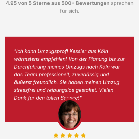
4.95 von 5 Sterne aus 500+ Bewertungen
sprechen
für sich.
"Ich kann Umzugsprofi Kessler aus Köln
wärmstens empfehlen! Von der Planung bis zur
Durchführung meines Umzugs nach Köln war
das Team professionell, zuverlässig und
äußerst freundlich. Sie haben meinen Umzug
stressfrei und reibungslos gestaltet. Vielen
Dank für den tollen Service!"