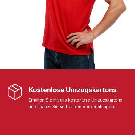
Kostenlose Umzugskartons
Erhalten Sie mit uns kostenlose Umzugskartons
und sparen Sie so bei den Vorbereitungen.