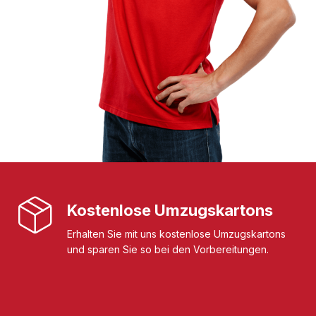
Kostenlose Umzugskartons
Erhalten Sie mit uns kostenlose Umzugskartons
und sparen Sie so bei den Vorbereitungen.