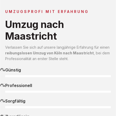
UMZUGSPROFI MIT ERFAHRUNG
Umzug nach
Maastricht
Verlassen Sie sich auf unsere langjährige Erfahrung für einen
reibungslosen Umzug von Köln nach Maastricht
, bei dem
Professionalität an erster Stelle steht.
0%
Günstig
0%
Professionell
0%
Sorgfältig