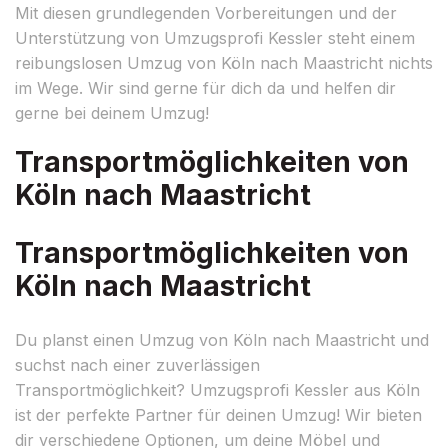
Mit diesen grundlegenden Vorbereitungen und der
Unterstützung von Umzugsprofi Kessler steht einem
reibungslosen Umzug von Köln nach Maastricht nichts
im Wege. Wir sind gerne für dich da und helfen dir
gerne bei deinem Umzug!
Transportmöglichkeiten von
Köln nach Maastricht
Transportmöglichkeiten von
Köln nach Maastricht
Du planst einen Umzug von Köln nach Maastricht und
suchst nach einer zuverlässigen
Transportmöglichkeit? Umzugsprofi Kessler aus Köln
ist der perfekte Partner für deinen Umzug! Wir bieten
dir verschiedene Optionen, um deine Möbel und