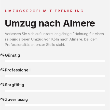
UMZUGSPROFI MIT ERFAHRUNG
Umzug nach Almere
Verlassen Sie sich auf unsere langjährige Erfahrung für einen
reibungslosen Umzug von Köln nach Almere
, bei dem
Professionalität an erster Stelle steht.
0%
Günstig
0%
Professionell
0%
Sorgfältig
0%
Zuverlässig