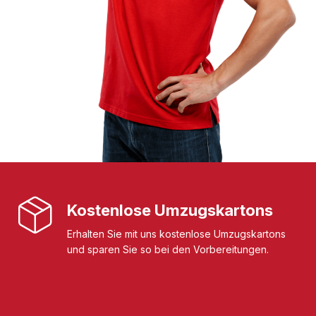
Kostenlose Umzugskartons
Erhalten Sie mit uns kostenlose Umzugskartons
und sparen Sie so bei den Vorbereitungen.