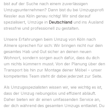
bist auf der Suche nach einem zuverlässigen
Umzugsunternehmen? Dann bist du bei Umzugsprofi
Kessler aus Köln genau richtig! Wir sind darauf
spezialisiert, Umzüge in
Deutschland
und ins Ausland
stressfrei und professionell zu gestalten.
Unsere Erfahrungen beim Umzug von Köln nach
Almere sprechen für sich: Wir bringen nicht nur dein
gesamtes Hab und Gut sicher an deinen neuen
Wohnort, sondern sorgen auch dafür, dass du dich
um nichts kümmern musst. Von der Planung über den
Transport bis hin zur Montage deiner Möbel – unser
kompetentes Team steht dir dabei jederzeit zur Seite.
Als Umzugsspezialisten wissen wir, wie wichtig es ist,
dass der Umzug reibungslos und effizient abläuft.
Daher bieten wir dir einen umfassenden Service an,
der dich während des gesamten Umzugs entlastet. Du