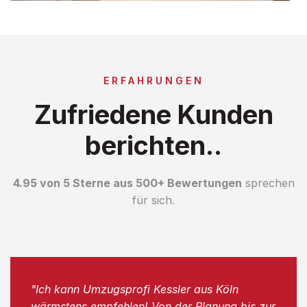
ERFAHRUNGEN
Zufriedene Kunden
berichten..
4.95 von 5 Sterne aus 500+ Bewertungen
sprechen
für sich.
"Ich kann Umzugsprofi Kessler aus Köln
wärmstens empfehlen! Von der Planung bis zur