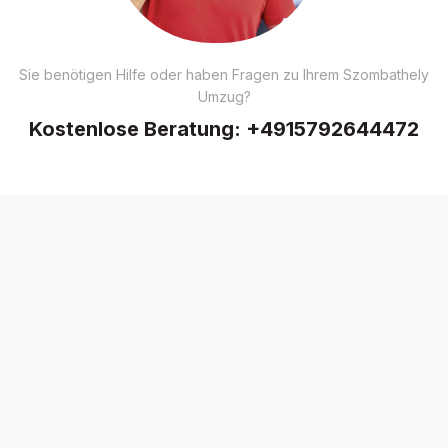
Sie benötigen Hilfe oder haben Fragen zu Ihrem Szombathely
Umzug?
Kostenlose Beratung:
+4915792644472