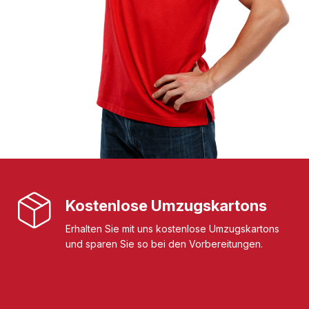
Kostenlose Umzugskartons
Erhalten Sie mit uns kostenlose Umzugskartons
und sparen Sie so bei den Vorbereitungen.