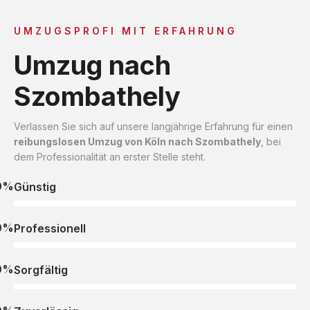
UMZUGSPROFI MIT ERFAHRUNG
Umzug nach
Szombathely
Verlassen Sie sich auf unsere langjährige Erfahrung für einen
reibungslosen Umzug von Köln nach Szombathely
, bei
dem Professionalität an erster Stelle steht.
0%
Günstig
0%
Professionell
0%
Sorgfältig