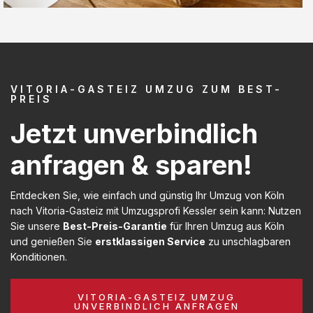
VITORIA-GASTEIZ UMZUG ZUM BEST-
PREIS
Jetzt unverbindlich
anfragen & sparen!
Entdecken Sie, wie einfach und günstig Ihr Umzug von Köln
nach Vitoria-Gasteiz mit Umzugsprofi Kessler sein kann: Nutzen
Sie unsere
Best-Preis-Garantie
für Ihren Umzug aus Köln
und genießen Sie
erstklassigen Service
zu unschlagbaren
Konditionen.
VITORIA-GASTEIZ UMZUG
UNVERBINDLICH ANFRAGEN