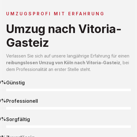
UMZUGSPROFI MIT ERFAHRUNG
Umzug nach Vitoria-
Gasteiz
Verlassen Sie sich auf unsere langjährige Erfahrung für einen
reibungslosen Umzug von Köln nach Vitoria-Gasteiz
, bei
dem Professionalität an erster Stelle steht.
0%
Günstig
0%
Professionell
0%
Sorgfältig