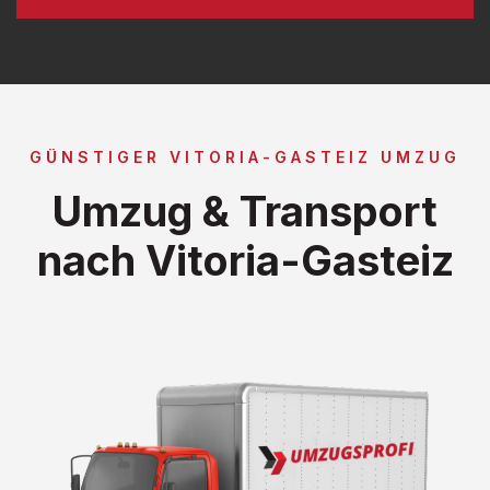
GÜNSTIGER VITORIA-GASTEIZ UMZUG
Umzug & Transport
nach Vitoria-Gasteiz