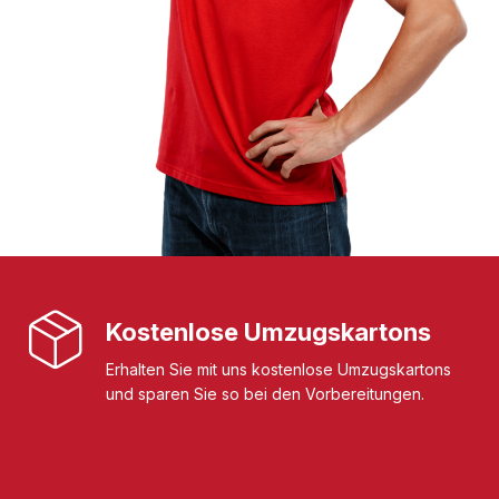
Kostenlose Umzugskartons
Erhalten Sie mit uns kostenlose Umzugskartons
und sparen Sie so bei den Vorbereitungen.