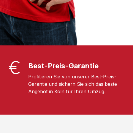
Best-Preis-Garantie
Profitieren Sie von unserer Best-Preis-
Garantie und sichern Sie sich das beste
Angebot in Köln für Ihren Umzug.