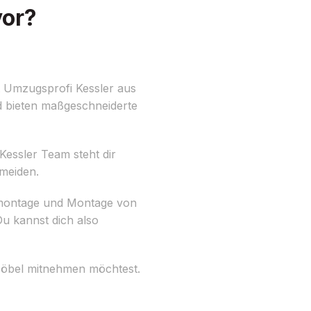
vor?
it Umzugsprofi Kessler aus
d bieten maßgeschneiderte
Kessler Team steht dir
rmeiden.
Demontage und Montage von
u kannst dich also
 Möbel mitnehmen möchtest.