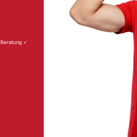
 Beratung ✓
: