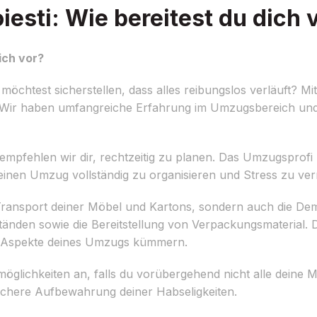
esti: Wie bereitest du dich 
ich vor?
öchtest sicherstellen, dass alles reibungslos verläuft? M
te! Wir haben umfangreiche Erfahrung im Umzugsbereich un
mpfehlen wir dir, rechtzeitig zu planen. Das Umzugsprofi 
deinen Umzug vollständig zu organisieren und Stress zu ve
n Transport deiner Möbel und Kartons, sondern auch die 
nden sowie die Bereitstellung von Verpackungsmaterial. D
e Aspekte deines Umzugs kümmern.
möglichkeiten an, falls du vorübergehend nicht alle deine
sichere Aufbewahrung deiner Habseligkeiten.