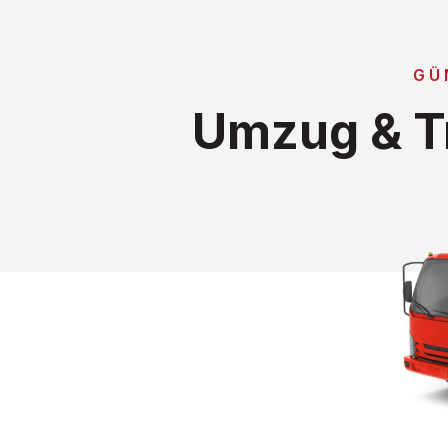
GÜ
Umzug & Tr