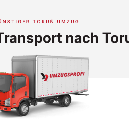
ÜNSTIGER TORUŃ UMZUG
ransport nach Tor