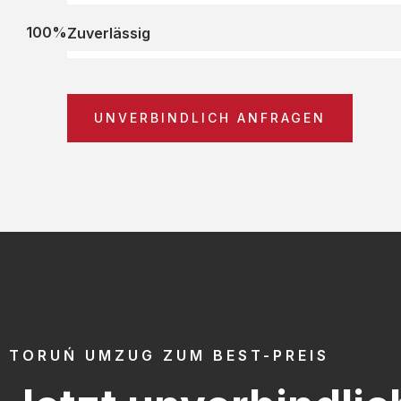
100%
Zuverlässig
UNVERBINDLICH ANFRAGEN
TORUŃ UMZUG ZUM BEST-PREIS