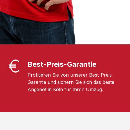
Best-Preis-Garantie
Profitieren Sie von unserer Best-Preis-
Garantie und sichern Sie sich das beste
Angebot in Köln für Ihren Umzug.