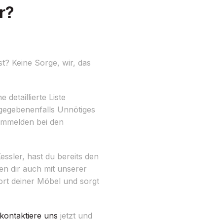
r?
t? Keine Sorge, wir, das
detaillierte Liste
gegebenenfalls Unnötiges
 Ummelden bei den
ssler, hast du bereits den
en dir auch mit unserer
rt deiner Möbel und sorgt
kontaktiere uns
jetzt und