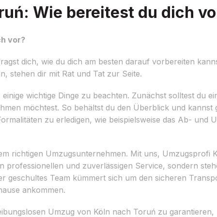
uń: Wie bereitest du dich vo
ch vor?
gst dich, wie du dich am besten darauf vorbereiten kanns
 stehen dir mit Rat und Tat zur Seite.
inige wichtige Dinge zu beachten. Zunächst solltest du eine 
hmen möchtest. So behältst du den Überblick und kannst 
 Formalitäten zu erledigen, wie beispielsweise das Ab- und
dem richtigen Umzugsunternehmen. Mit uns, Umzugsprofi Ke
en professionellen und zuverlässigen Service, sondern steh
r geschultes Team kümmert sich um den sicheren Transpo
Zuhause ankommen.
reibungslosen Umzug von Köln nach Toruń zu garantieren,