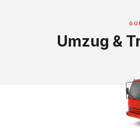
GÜ
Umzug & Tr