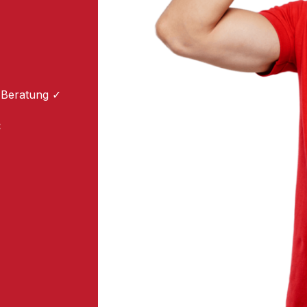
 Beratung ✓
: