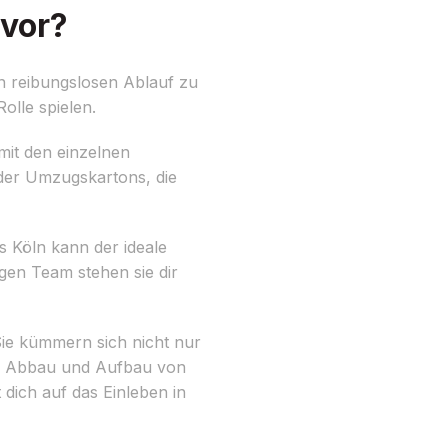
 vor?
en reibungslosen Ablauf zu
olle spielen.
mit den einzelnen
der Umzugskartons, die
 Köln kann der ideale
gen Team stehen sie dir
ie kümmern sich nicht nur
en Abbau und Aufbau von
dich auf das Einleben in