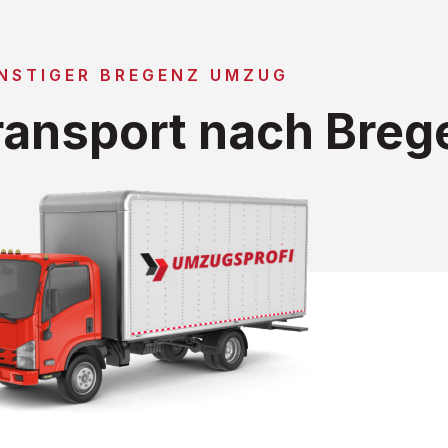
NSTIGER BREGENZ UMZUG
ansport nach Breg