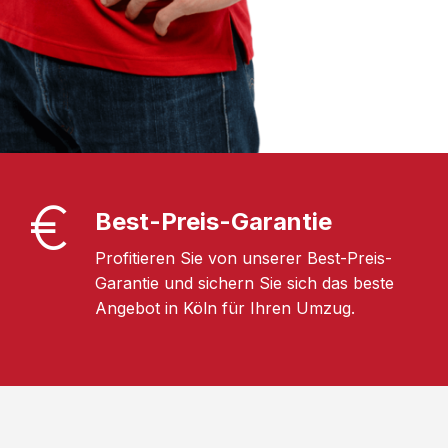
Best-Preis-Garantie
Profitieren Sie von unserer Best-Preis-
Garantie und sichern Sie sich das beste
Angebot in Köln für Ihren Umzug.