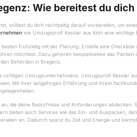
genz: Wie bereitest du dich
 solltest du dich rechtzeitig darauf vorbereiten, um ein
ernehmen
wie Umzugsprofi Kessler aus Köln eine wichtige R
esten frühzeitig mit der Planung. Erstelle eine Checkliste 
ühren möchtest. Dazu gehören beispielsweise das Packen 
 den Behörden in Bregenz.
des richtigen Umzugsunternehmens. Umzugsprofi Kessler aus
in. Mit ihrer langjährigen Erfahrung und ihrem fachkundi
ngelegenheiten.
 an, die deine Bedürfnisse und Anforderungen abdecken. S
ern bieten auch Services wie das Ein- und Auspacken, d
alien an. Dadurch sparst du Zeit und Energie und kannst 