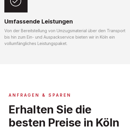
Umfassende Leistungen
Von der Bereitstellung von Umzugsmaterial über den Transport
bis hin zum Ein- und Auspackservice bieten wir in Köln ein
vollumfängliches Leistungspaket.
ANFRAGEN & SPAREN
Erhalten Sie die
besten Preise in Köln