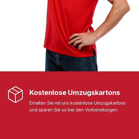
Kostenlose Umzugskartons
Erhalten Sie mit uns kostenlose Umzugskartons
und sparen Sie so bei den Vorbereitungen.