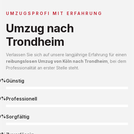
UMZUGSPROFI MIT ERFAHRUNG
Umzug nach
Trondheim
Verlassen Sie sich auf unsere langjährige Erfahrung für einen
reibungslosen Umzug von Köln nach Trondheim
, bei dem
Professionalität an erster Stelle steht.
0%
Günstig
0%
Professionell
0%
Sorgfältig