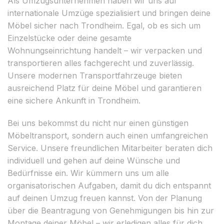
Als Umzugsunternehmen haben wir uns auf
internationale Umzüge spezialisiert und bringen deine
Möbel sicher nach Trondheim. Egal, ob es sich um
Einzelstücke oder deine gesamte
Wohnungseinrichtung handelt – wir verpacken und
transportieren alles fachgerecht und zuverlässig.
Unsere modernen Transportfahrzeuge bieten
ausreichend Platz für deine Möbel und garantieren
eine sichere Ankunft in Trondheim.
Bei uns bekommst du nicht nur einen günstigen
Möbeltransport, sondern auch einen umfangreichen
Service. Unsere freundlichen Mitarbeiter beraten dich
individuell und gehen auf deine Wünsche und
Bedürfnisse ein. Wir kümmern uns um alle
organisatorischen Aufgaben, damit du dich entspannt
auf deinen Umzug freuen kannst. Von der Planung
über die Beantragung von Genehmigungen bis hin zur
Montage deiner Möbel – wir erledigen alles für dich.