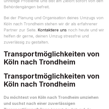
unnötige Probleme und bist am Zielort sofort von den
Behördengängen befreit.
Bei der Planung und Organisation deines Umzugs von
Köln nach Trondheim stehen wir dir als erfahrener
Partner zur Seite.
Kontaktiere uns
noch heute und wir
helfen dir gerne, deinen Umzug stressfrei und
zuverlässig zu gestalten.
Transportmöglichkeiten von
Köln nach Trondheim
Transportmöglichkeiten von
Köln nach Trondheim
Du möchtest von Köln nach Trondheim umziehen
und suchst nach einer zuverlässigen