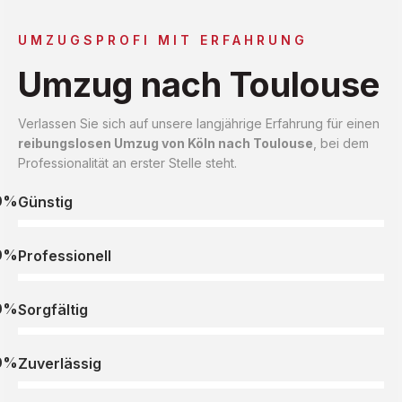
UMZUGSPROFI MIT ERFAHRUNG
Umzug nach Toulouse
Verlassen Sie sich auf unsere langjährige Erfahrung für einen
reibungslosen Umzug von Köln nach Toulouse
, bei dem
Professionalität an erster Stelle steht.
0%
Günstig
0%
Professionell
0%
Sorgfältig
0%
Zuverlässig