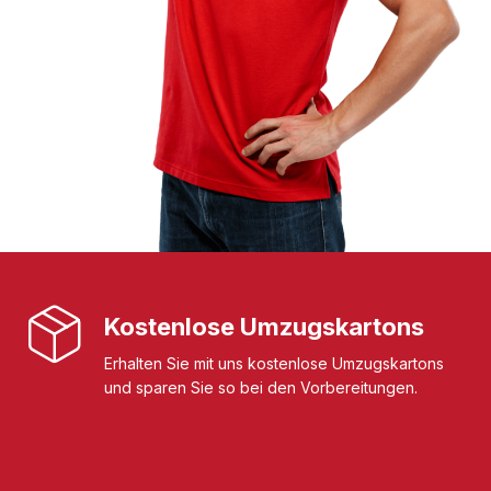
Kostenlose Umzugskartons
Erhalten Sie mit uns kostenlose Umzugskartons
und sparen Sie so bei den Vorbereitungen.