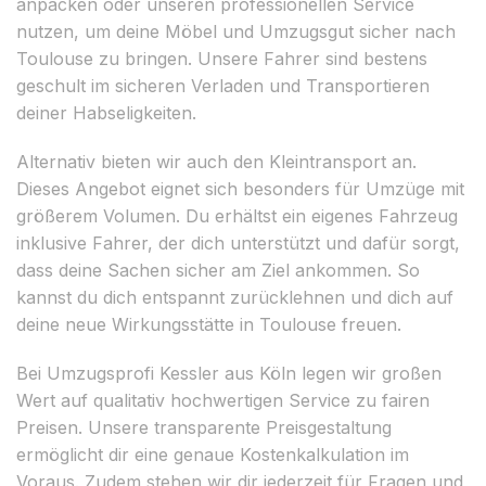
anpacken oder unseren professionellen Service
nutzen, um deine Möbel und Umzugsgut sicher nach
Toulouse zu bringen. Unsere Fahrer sind bestens
geschult im sicheren Verladen und Transportieren
deiner Habseligkeiten.
Alternativ bieten wir auch den Kleintransport an.
Dieses Angebot eignet sich besonders für Umzüge mit
größerem Volumen. Du erhältst ein eigenes Fahrzeug
inklusive Fahrer, der dich unterstützt und dafür sorgt,
dass deine Sachen sicher am Ziel ankommen. So
kannst du dich entspannt zurücklehnen und dich auf
deine neue Wirkungsstätte in Toulouse freuen.
Bei Umzugsprofi Kessler aus Köln legen wir großen
Wert auf qualitativ hochwertigen Service zu fairen
Preisen. Unsere transparente Preisgestaltung
ermöglicht dir eine genaue Kostenkalkulation im
Voraus. Zudem stehen wir dir jederzeit für Fragen und