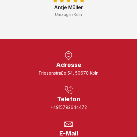
Antje Müller
Umzug in Köln
Adresse
Friesenstraße 54, 50670 Köln
Telefon
+4915792644472
E-Mail