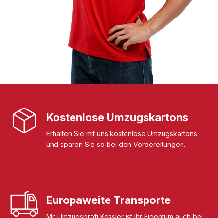
Kostenlose Umzugskartons
Erhalten Sie mit uns kostenlose Umzugskartons
und sparen Sie so bei den Vorbereitungen.
Europaweite Transporte
Mit Umzugsprofi Kessler ist Ihr Eigentum auch bei