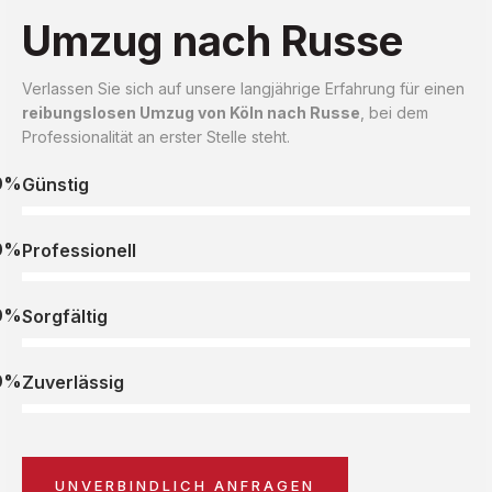
Umzug nach Russe
Verlassen Sie sich auf unsere langjährige Erfahrung für einen
reibungslosen Umzug von Köln nach Russe
, bei dem
Professionalität an erster Stelle steht.
0%
Günstig
0%
Professionell
0%
Sorgfältig
0%
Zuverlässig
UNVERBINDLICH ANFRAGEN