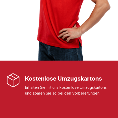
Kostenlose Umzugskartons
Erhalten Sie mit uns kostenlose Umzugskartons
und sparen Sie so bei den Vorbereitungen.