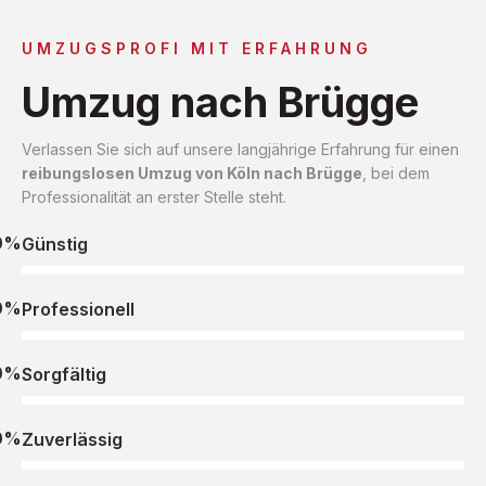
UMZUGSPROFI MIT ERFAHRUNG
Umzug nach Brügge
Verlassen Sie sich auf unsere langjährige Erfahrung für einen
reibungslosen Umzug von Köln nach Brügge
, bei dem
Professionalität an erster Stelle steht.
0%
Günstig
0%
Professionell
0%
Sorgfältig
0%
Zuverlässig