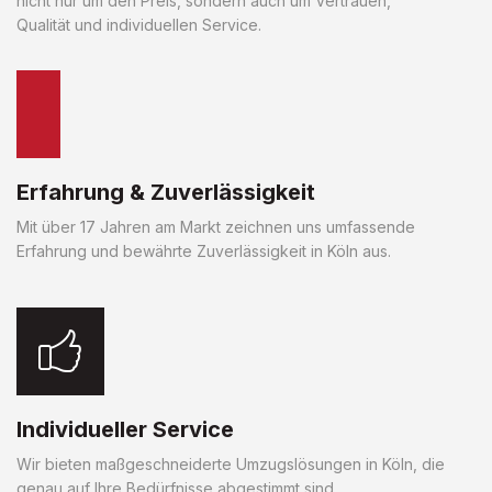
nicht nur um den Preis, sondern auch um Vertrauen,
Qualität und individuellen Service.
Erfahrung & Zuverlässigkeit
Mit über 17 Jahren am Markt zeichnen uns umfassende
Erfahrung und bewährte Zuverlässigkeit in Köln aus.
Individueller Service
Wir bieten maßgeschneiderte Umzugslösungen in Köln, die
genau auf Ihre Bedürfnisse abgestimmt sind.