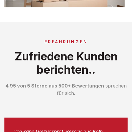
ERFAHRUNGEN
Zufriedene Kunden
berichten..
4.95 von 5 Sterne aus 500+ Bewertungen
sprechen
für sich.
"Ich kann Umzugsprofi Kessler aus Köln