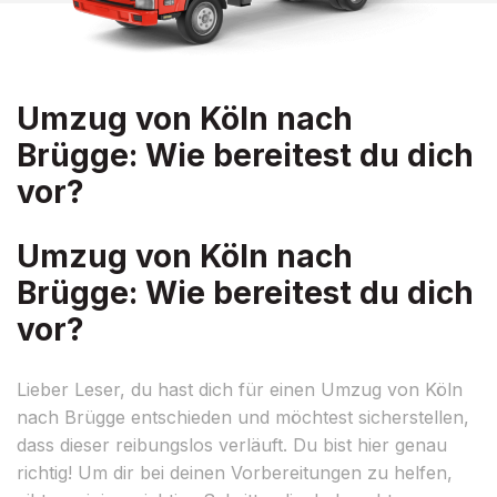
Umzug von Köln nach
Brügge: Wie bereitest du dich
vor?
Umzug von Köln nach
Brügge: Wie bereitest du dich
vor?
Lieber Leser, du hast dich für einen Umzug von Köln
nach Brügge entschieden und möchtest sicherstellen,
dass dieser reibungslos verläuft. Du bist hier genau
richtig! Um dir bei deinen Vorbereitungen zu helfen,